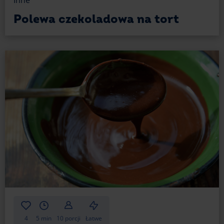
Polewa czekoladowa na tort
4
5 min
10 porcji
Łatwe