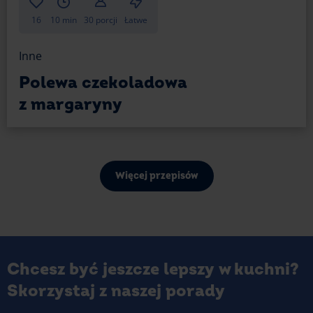
16
10 min
30 porcji
Łatwe
Inne
Polewa czekoladowa
z margaryny
Więcej przepisów
Chcesz być jeszcze lepszy w kuchni?
Skorzystaj z naszej porady