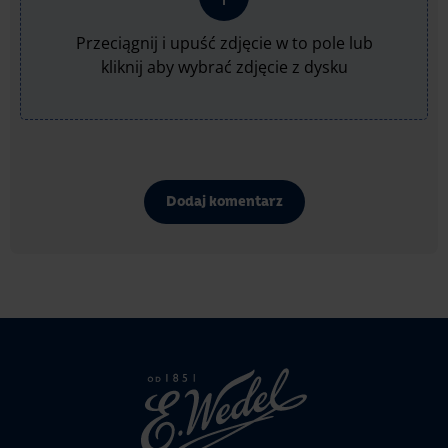
Przeciągnij i upuść zdjęcie w to pole lub
kliknij aby wybrać zdjęcie z dysku
Dodaj komentarz
Strona
głowna
Wedel.pl