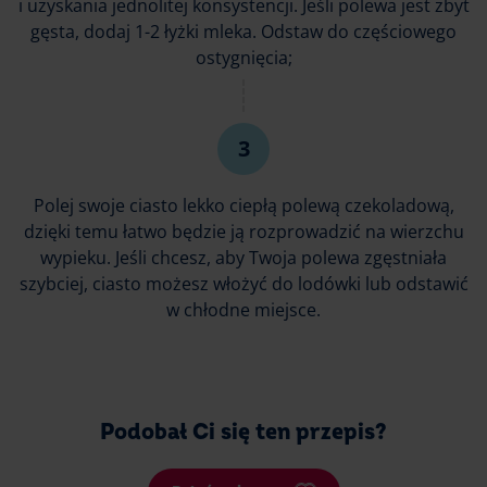
i uzyskania jednolitej konsystencji. Jeśli polewa jest zbyt
gęsta, dodaj 1-2 łyżki mleka. Odstaw do częściowego
ostygnięcia;
Polej swoje ciasto lekko ciepłą polewą czekoladową,
dzięki temu łatwo będzie ją rozprowadzić na wierzchu
wypieku. Jeśli chcesz, aby Twoja polewa zgęstniała
szybciej, ciasto możesz włożyć do lodówki lub odstawić
w chłodne miejsce.
Podobał Ci się ten przepis?