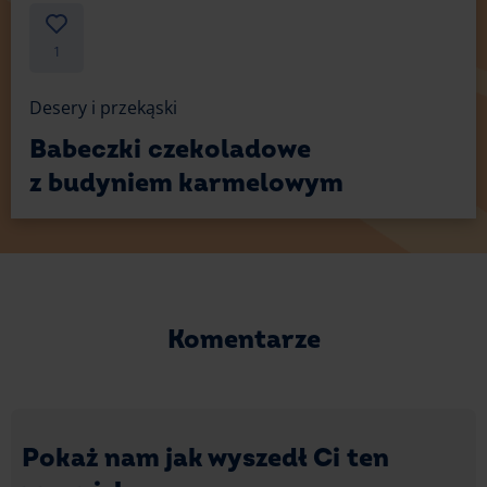
1
Desery i przekąski
Babeczki czekoladowe
z budyniem karmelowym
Komentarze
Pokaż nam jak wyszedł Ci ten