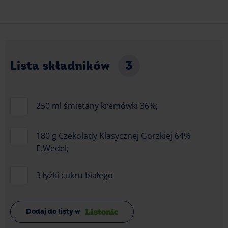
Lista składników
3
250 ml śmietany kremówki 36%;
180 g Czekolady Klasycznej Gorzkiej 64%
E.Wedel;
3 łyżki cukru białego
Dodaj do listy w