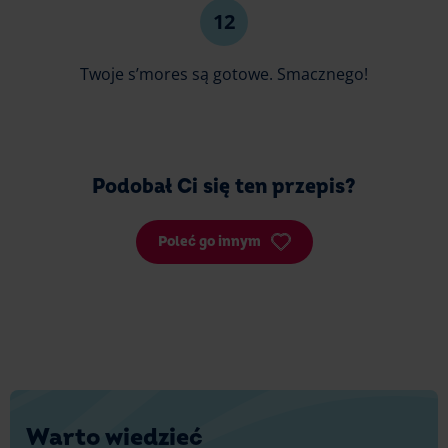
Twoje s’mores są gotowe. Smacznego!
Podobał Ci się ten przepis?
Poleć go innym
Warto wiedzieć