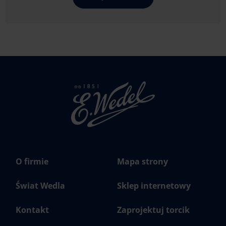
Strona
głowna
Wedel.pl
O firmie
Mapa strony
Świat Wedla
Sklep internetowy
Kontakt
Zaprojektuj torcik