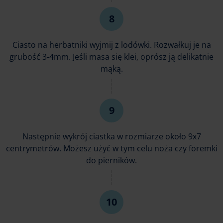
Ciasto na herbatniki wyjmij z lodówki. Rozwałkuj je na
grubość 3-4mm. Jeśli masa się klei, oprósz ją delikatnie
mąką.
Następnie wykrój ciastka w rozmiarze około 9x7
centrymetrów. Możesz użyć w tym celu noża czy foremki
do pierników.