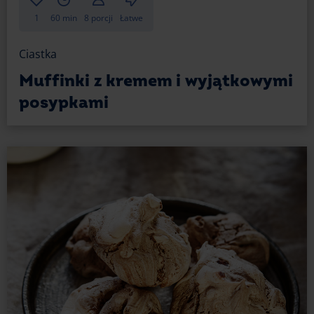
1
60 min
8 porcji
Łatwe
Ciastka
Muffinki z kremem i wyjątkowymi
posypkami