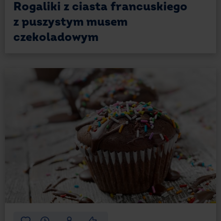
Rogaliki z ciasta francuskiego
z puszystym musem
czekoladowym