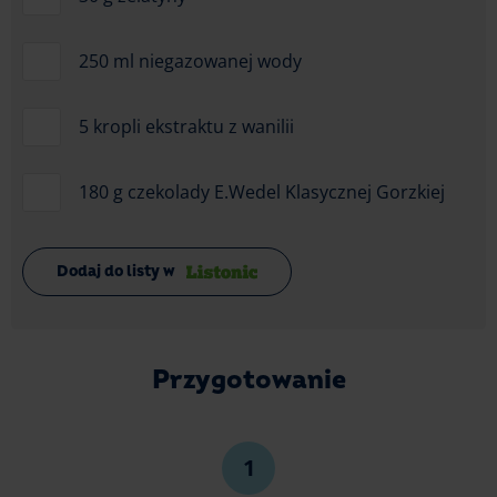
250 ml niegazowanej wody
5 kropli ekstraktu z wanilii
180 g czekolady E.Wedel Klasycznej Gorzkiej
Dodaj do listy w
Przygotowanie