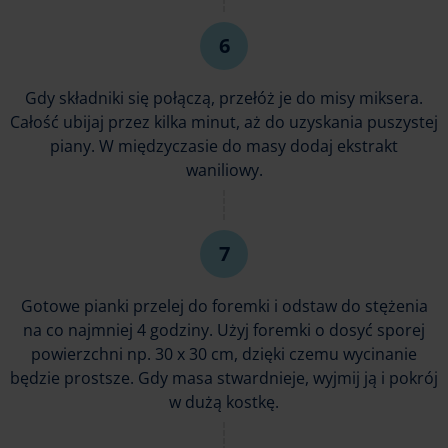
Gdy składniki się połączą, przełóż je do misy miksera.
Całość ubijaj przez kilka minut, aż do uzyskania puszystej
piany. W międzyczasie do masy dodaj ekstrakt
waniliowy.
Gotowe pianki przelej do foremki i odstaw do stężenia
na co najmniej 4 godziny. Użyj foremki o dosyć sporej
powierzchni np. 30 x 30 cm, dzięki czemu wycinanie
będzie prostsze. Gdy masa stwardnieje, wyjmij ją i pokrój
w dużą kostkę.