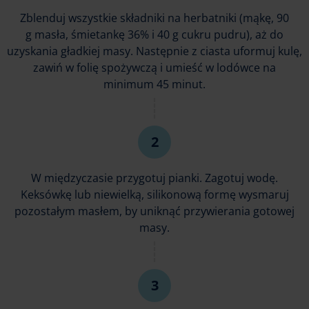
Zblenduj wszystkie składniki na herbatniki (mąkę, 90
g masła, śmietankę 36% i 40 g cukru pudru), aż do
uzyskania gładkiej masy. Następnie z ciasta uformuj kulę,
zawiń w folię spożywczą i umieść w lodówce na
minimum 45 minut.
W międzyczasie przygotuj pianki. Zagotuj wodę.
Keksówkę lub niewielką, silikonową formę wysmaruj
pozostałym masłem, by uniknąć przywierania gotowej
masy.