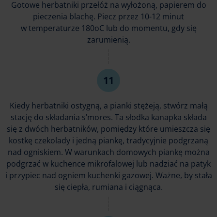
Gotowe herbatniki przełóż na wyłożoną, papierem do
pieczenia blachę. Piecz przez 10-12 minut
w temperaturze 180oC lub do momentu, gdy się
zarumienią.
Kiedy herbatniki ostygną, a pianki stężeją, stwórz małą
stację do składania s’mores. Ta słodka kanapka składa
się z dwóch herbatników, pomiędzy które umieszcza się
kostkę czekolady i jedną piankę, tradycyjnie podgrzaną
nad ogniskiem. W warunkach domowych piankę można
podgrzać w kuchence mikrofalowej lub nadziać na patyk
i przypiec nad ogniem kuchenki gazowej. Ważne, by stała
się ciepła, rumiana i ciągnąca.