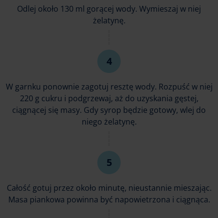
Odlej około 130 ml gorącej wody. Wymieszaj w niej
żelatynę.
W garnku ponownie zagotuj resztę wody. Rozpuść w niej
220 g cukru i podgrzewaj, aż do uzyskania gęstej,
ciągnącej się masy. Gdy syrop będzie gotowy, wlej do
niego żelatynę.
Całość gotuj przez około minutę, nieustannie mieszając.
Masa piankowa powinna być napowietrzona i ciągnąca.