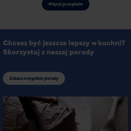
Więcej przepisów
Chcesz być jeszcze lepszy w kuchni?
Skorzystaj z naszej porady
Zobacz wszystkie porady