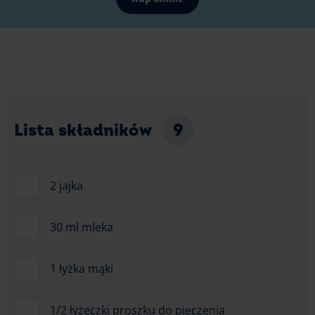
Lista składników
9
2 jajka
30 ml mleka
1 łyżka mąki
1/2 łyżeczki proszku do pieczenia