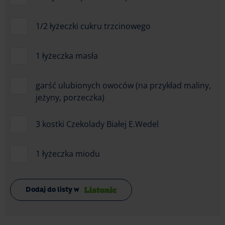
1/2 łyżeczki cukru trzcinowego
1 łyżeczka masła
garść ulubionych owoców (na przykład maliny,
jeżyny, porzeczka)
3 kostki Czekolady Białej E.Wedel
1 łyżeczka miodu
Dodaj do listy w