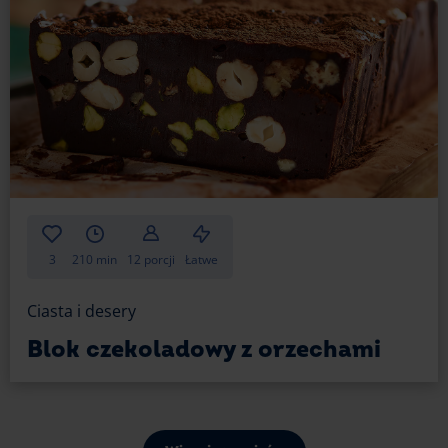
3
210 min
12 porcji
Łatwe
Ciasta i desery
Blok czekoladowy z orzechami