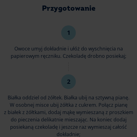
Przygotowanie
Owoce umyj dokładnie i ułóż do wyschnięcia na
papierowym ręczniku. Czekoladę drobno posiekaj;
Białka oddziel od żółtek. Białka ubij na sztywną pianę.
W osobnej misce ubij żółtka z cukrem. Połącz pianę
z białek z żółtkami, dodaj mąkę wymieszaną z proszkiem
do pieczenia delikatnie mieszając. Na koniec dodaj
posiekaną czekoladę i jeszcze raz wymieszaj całość
dokładnie;