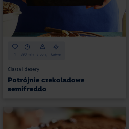
1
390 min
8 porcji
Łatwe
Ciasta i desery
Potrójnie czekoladowe
semifreddo