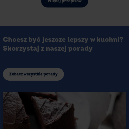
Więcej przepisów
Chcesz być jeszcze lepszy w kuchni?
Skorzystaj z naszej porady
Zobacz wszystkie porady