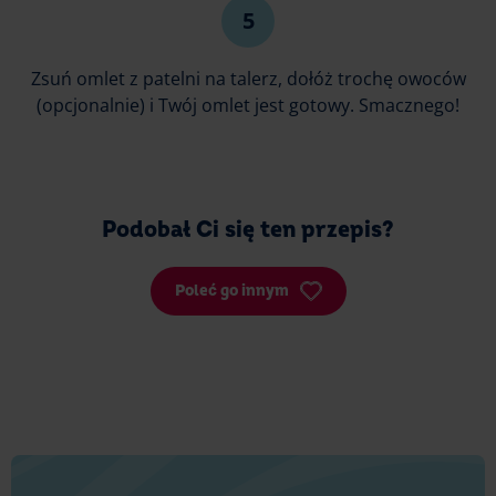
Zsuń omlet z patelni na talerz, dołóż trochę owoców
(opcjonalnie) i Twój omlet jest gotowy. Smacznego!
Podobał Ci się ten przepis?
Poleć go innym