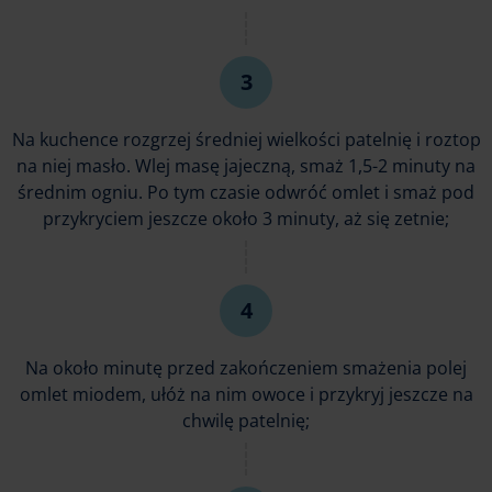
Na kuchence rozgrzej średniej wielkości patelnię i roztop
na niej masło. Wlej masę jajeczną, smaż 1,5-2 minuty na
średnim ogniu. Po tym czasie odwróć omlet i smaż pod
przykryciem jeszcze około 3 minuty, aż się zetnie;
Na około minutę przed zakończeniem smażenia polej
omlet miodem, ułóż na nim owoce i przykryj jeszcze na
chwilę patelnię;