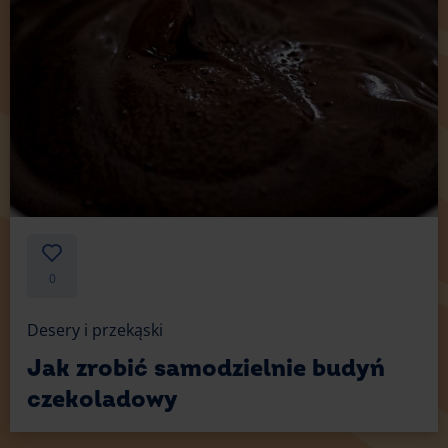
0
Desery i przekąski
Jak zrobić samodzielnie budyń
czekoladowy