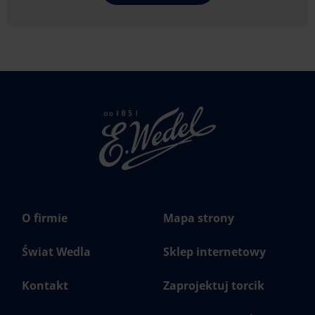
Strona
głowna
Wedel.pl
O firmie
Mapa strony
Świat Wedla
Sklep internetowy
Kontakt
Zaprojektuj torcik