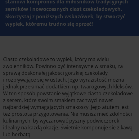
stanowi kompromis dla miłośników tradycyjnych
serników i nowoczesnych ciast czekoladowych.
Skorzystaj z poniższych wskazówek, by stworzyć
wypiek, któremu trudno się oprzeć!
Ciasto czekoladowe to wypiek, który ma wielu
zwolenników. Powinno być intensywne w smaku, za
sprawą doskonałej jakości gorzkiej czekolady
i rozpływające się w ustach. Jego wyrazistość można
jednak przełamać dodatkiem np. twarogowych kleksów.
W ten sposób powstanie wyjątkowe ciasto czekoladowe
z serem, które swoim smakiem zachwyci nawet
najbardziej wymagających smakoszy. Jego atutem jest
też prostota przygotowania. Nie musisz mieć zdolności
kulinarnych, by wyczarować pyszny podwieczorek
idealny na każdą okazję. Świetnie komponuje się z kawą
lub herbatą.