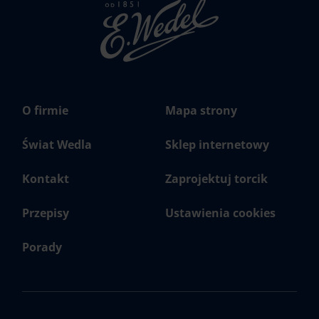
Strona
głowna
Wedel.pl
O firmie
Mapa strony
Świat Wedla
Sklep internetowy
Kontakt
Zaprojektuj torcik
Przepisy
Ustawienia cookies
Porady