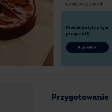
w nietypowy sposób.
Produkty użyte w tym
przepisie (1)
Kup online
Przygotowanie