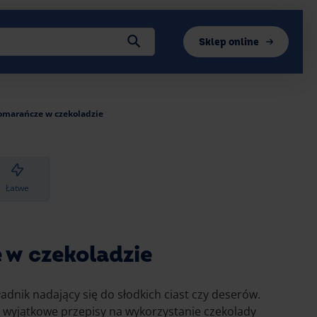
Sklep online
omarańcze w czekoladzie
Łatwe
w czekoladzie
ładnik nadający się do słodkich ciast czy deserów.
wyjątkowe przepisy na wykorzystanie czekolady