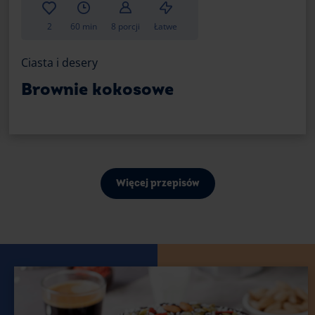
2
60 min
8 porcji
Łatwe
Ciasta i desery
Brownie kokosowe
Więcej przepisów