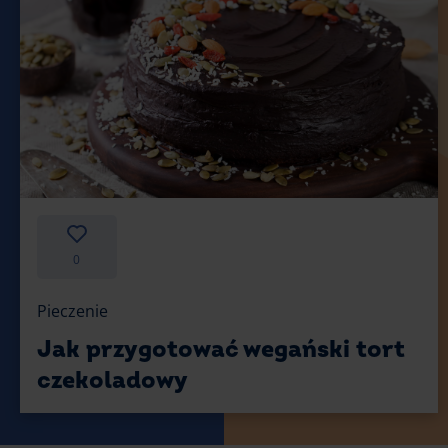
0
Pieczenie
Jak przygotować wegański tort
czekoladowy