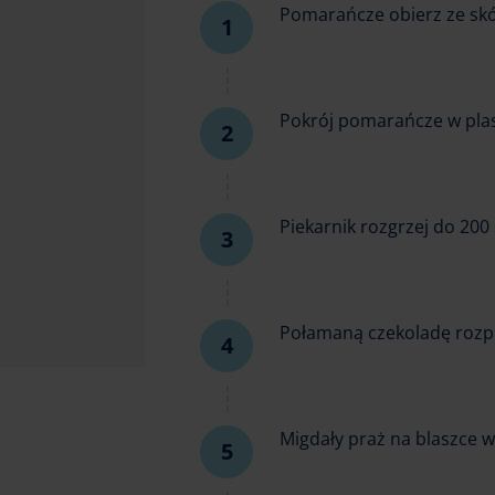
Pomarańcze obierz ze skórk
Pokrój pomarańcze w pla
Piekarnik rozgrzej do 200 
Połamaną czekoladę rozpu
Migdały praż na blaszce w