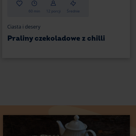
60 min
12 porcji
Średnie
Ciasta i desery
Praliny czekoladowe z chilli