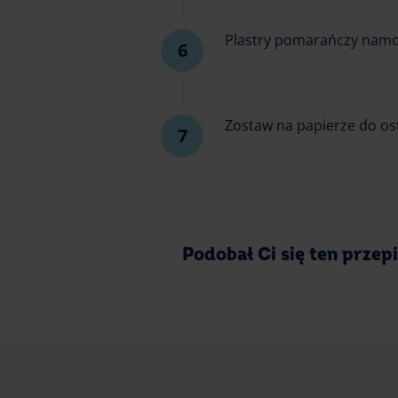
Plastry pomarańczy namo
Zostaw na papierze do os
Podobał Ci się ten przep