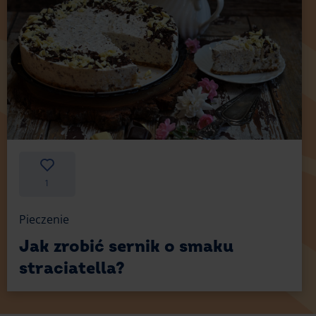
1
Pieczenie
Jak zrobić sernik o smaku
straciatella?