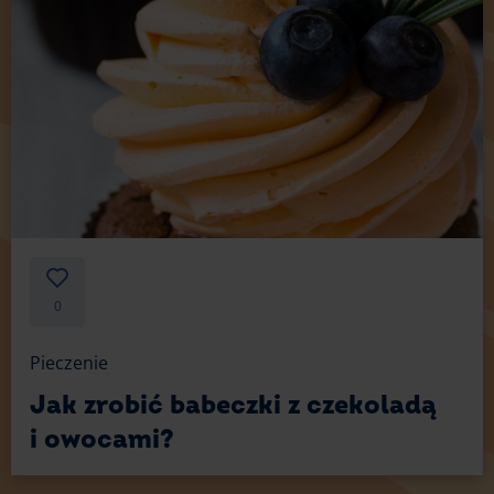
0
Pieczenie
Jak zrobić babeczki z czekoladą
i owocami?