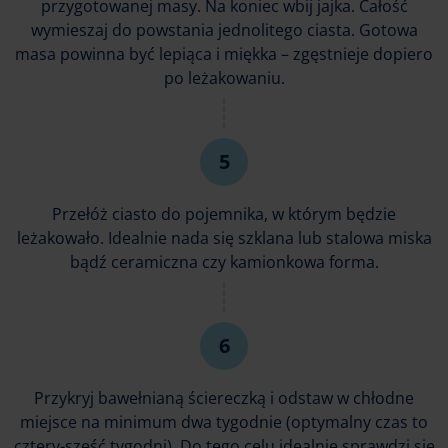
przygotowanej masy. Na koniec wbij jajka. Całość
wymieszaj do powstania jednolitego ciasta. Gotowa
masa powinna być lepiąca i miękka – zgęstnieje dopiero
po leżakowaniu.
Przełóż ciasto do pojemnika, w którym będzie
leżakowało. Idealnie nada się szklana lub stalowa miska
bądź ceramiczna czy kamionkowa forma.
Przykryj bawełnianą ściereczką i odstaw w chłodne
miejsce na minimum dwa tygodnie (optymalny czas to
cztery-sześć tygodni). Do tego celu idealnie sprawdzi się