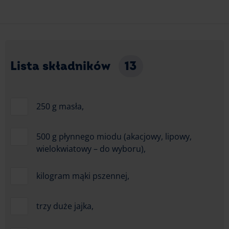
Lista składników
13
250 g masła,
500 g płynnego miodu (akacjowy, lipowy,
wielokwiatowy – do wyboru),
kilogram mąki pszennej,
trzy duże jajka,