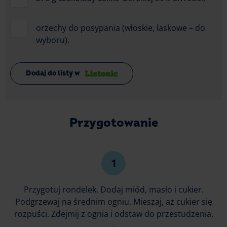
orzechy do posypania (włoskie, laskowe – do
wyboru).
Dodaj do listy w
Przygotowanie
Przygotuj rondelek. Dodaj miód, masło i cukier.
Podgrzewaj na średnim ogniu. Mieszaj, aż cukier się
rozpuści. Zdejmij z ognia i odstaw do przestudzenia.