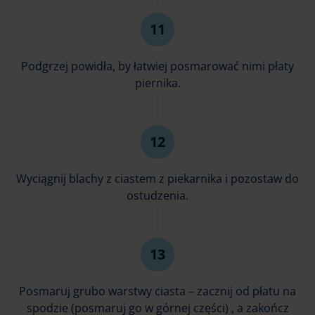
Podgrzej powidła, by łatwiej posmarować nimi płaty
piernika.
Wyciągnij blachy z ciastem z piekarnika i pozostaw do
ostudzenia.
Posmaruj grubo warstwy ciasta – zacznij od płatu na
spodzie (posmaruj go w górnej części) , a zakończ