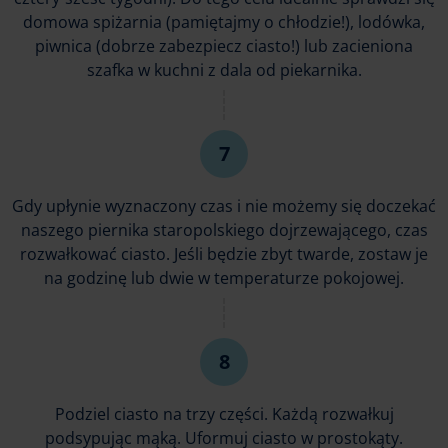
domowa spiżarnia (pamiętajmy o chłodzie!), lodówka,
piwnica (dobrze zabezpiecz ciasto!) lub zacieniona
szafka w kuchni z dala od piekarnika.
Gdy upłynie wyznaczony czas i nie możemy się doczekać
naszego piernika staropolskiego dojrzewającego, czas
rozwałkować ciasto. Jeśli będzie zbyt twarde, zostaw je
na godzinę lub dwie w temperaturze pokojowej.
Podziel ciasto na trzy części. Każdą rozwałkuj
podsypując mąką. Uformuj ciasto w prostokąty.