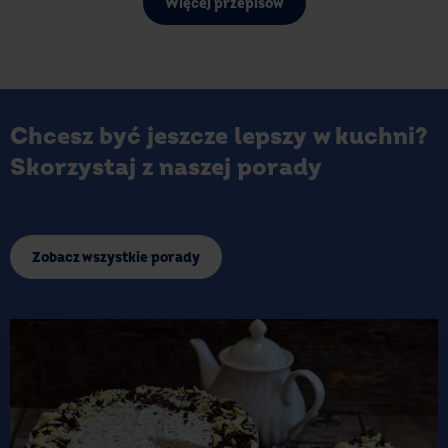
Więcej przepisów
Chcesz być jeszcze lepszy w kuchni?
Skorzystaj z naszej porady
Zobacz wszystkie porady