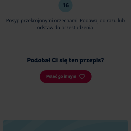
Posyp przekrojonymi orzechami. Podawaj od razu lub
odstaw do przestudzenia.
Podobał Ci się ten przepis?
Poleć go innym