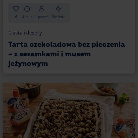
6
4 min
1 porcja
Średnie
Ciasta i desery
Tarta czekoladowa bez pieczenia
– z sezamkami i musem
jeżynowym