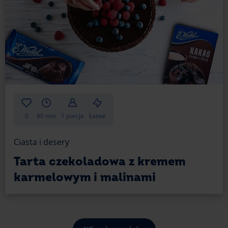
0
80 min
1 porcja
Łatwe
Ciasta i desery
Tarta czekoladowa z kremem
karmelowym i malinami