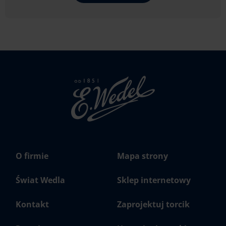
Strona
głowna
Wedel.pl
O firmie
Mapa strony
Świat Wedla
Sklep internetowy
Kontakt
Zaprojektuj torcik