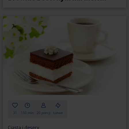
31
150 min
20 porcji
Łatwe
Ciasta i desery