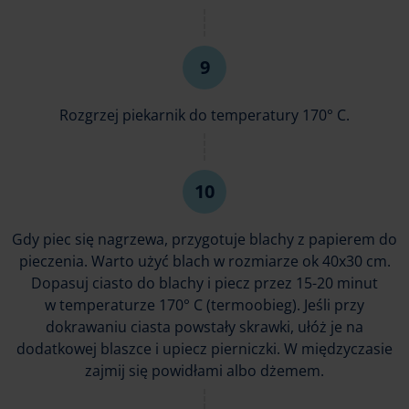
Rozgrzej piekarnik do temperatury 170° C.
Gdy piec się nagrzewa, przygotuje blachy z papierem do
pieczenia. Warto użyć blach w rozmiarze ok 40x30 cm.
Dopasuj ciasto do blachy i piecz przez 15-20 minut
w temperaturze 170° C (termoobieg). Jeśli przy
dokrawaniu ciasta powstały skrawki, ułóż je na
dodatkowej blaszce i upiecz pierniczki. W międzyczasie
zajmij się powidłami albo dżemem.