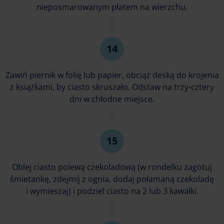
nieposmarowanym płatem na wierzchu.
Zawiń piernik w folię lub papier, obciąż deską do krojenia
z książkami, by ciasto skruszało. Odstaw na trzy-cztery
dni w chłodne miejsce.
Oblej ciasto polewą czekoladową (w rondelku zagotuj
śmietankę, zdejmij z ognia, dodaj połamaną czekoladę
i wymieszaj) i podziel ciasto na 2 lub 3 kawałki.