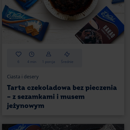
6
4 min
1 porcja
Średnie
Ciasta i desery
Tarta czekoladowa bez pieczenia
– z sezamkami i musem
jeżynowym