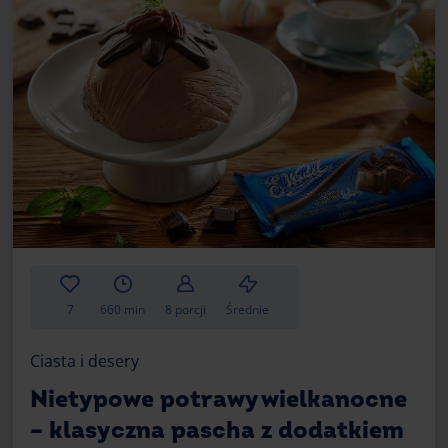
7
660 min
8 porcji
Średnie
Ciasta i desery
Nietypowe potrawy wielkanocne
– klasyczna pascha z dodatkiem