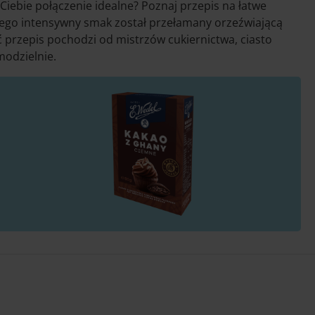
 Ciebie połączenie idealne? Poznaj przepis na łatwe
rego intensywny smak został przełamany orzeźwiającą
ć przepis pochodzi od mistrzów cukiernictwa, ciasto
odzielnie.