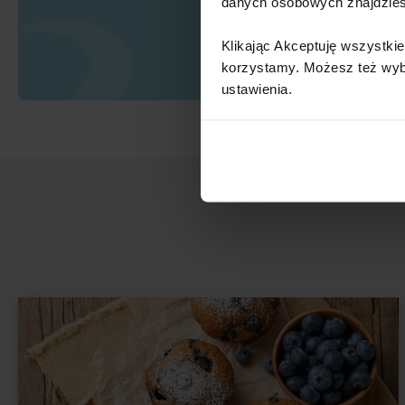
danych osobowych znajdzie
Klikając Akceptuję wszystkie
korzystamy. Możesz też wybra
ustawienia.​ ​