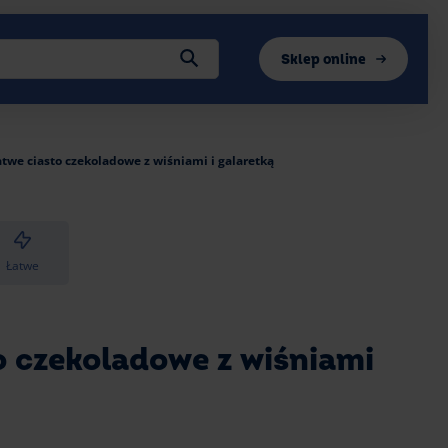
Sklep online
twe ciasto czekoladowe z wiśniami i galaretką
Łatwe
o czekoladowe z wiśniami