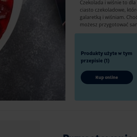
Czekolada i wiśnie to dla
ciasto czekoladowe, któ
galaretką i wiśniam. Cho
możesz przygotować sam
Produkty użyte w tym
przepisie (1)
Kup online