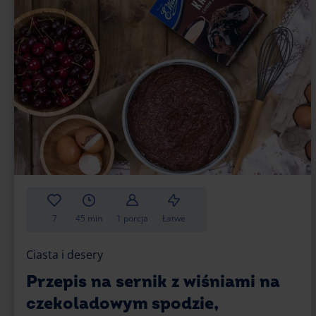
7
45 min
1 porcja
Łatwe
Ciasta i desery
Przepis na sernik z wiśniami na
czekoladowym spodzie,