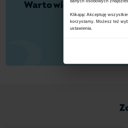
danych osobowych znajdzie
Warto wiedzieć
Klikając Akceptuję wszystkie
korzystamy. Możesz też wybra
ustawienia.​ ​
Z