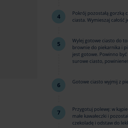
Pokrój pozostałą gorzką 
ciasta. Wymieszaj całość j
Wylej gotowe ciasto do t
brownie do piekarnika i p
jest gotowe. Powinno być 
surowe ciasto, powinieneś
Gotowe ciasto wyjmij z pi
Przygotuj polewę: w kąpi
małe kawałeczki i pozost
czekoladę i odstaw do lek