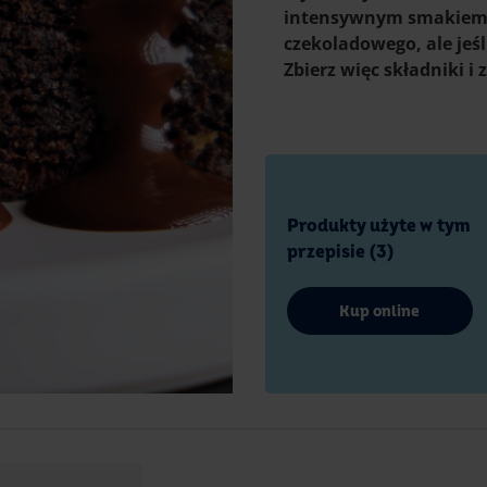
intensywnym smakiem. 
czekoladowego, ale jeśl
Zbierz więc składniki i
Produkty użyte w tym
przepisie (3)
Kup online