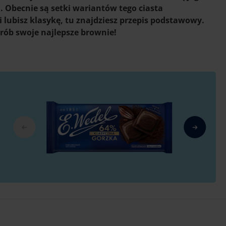
Obecnie są setki wariantów tego ciasta
i lubisz klasykę, tu znajdziesz przepis podstawowy.
 zrób swoje najlepsze brownie!