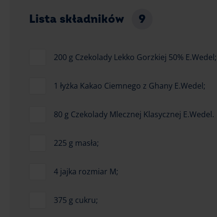
Lista składników
9
200 g Czekolady Lekko Gorzkiej 50% E.Wedel;
1 łyżka Kakao Ciemnego z Ghany E.Wedel;
80 g Czekolady Mlecznej Klasycznej E.Wedel.
225 g masła;
4 jajka rozmiar M;
375 g cukru;