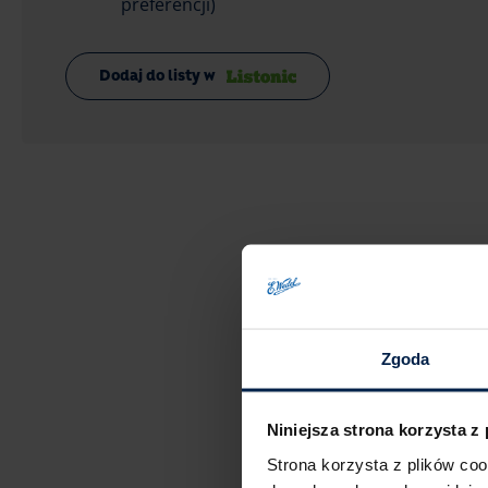
preferencji)
Dodaj do listy w
Zgoda
Niniejsza strona korzysta z
Strona korzysta z plików co