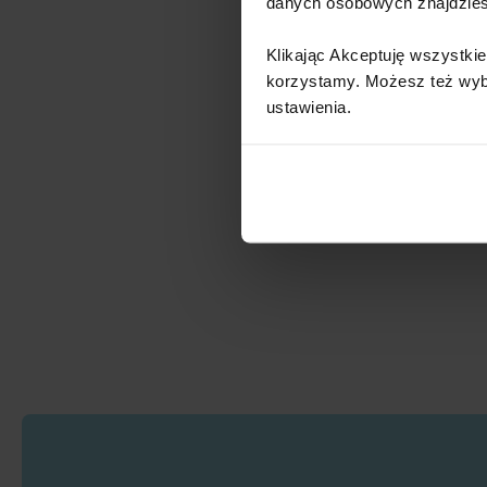
danych osobowych znajdzie
Klikając Akceptuję wszystkie
korzystamy. Możesz też wybra
ustawienia.​ ​