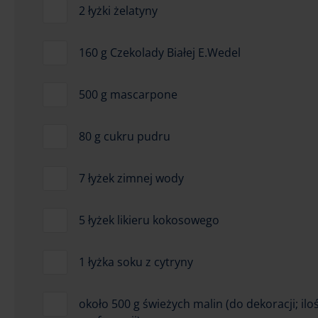
2 łyżki żelatyny
160 g Czekolady Białej E.Wedel
500 g mascarpone
80 g cukru pudru
7 łyżek zimnej wody
5 łyżek likieru kokosowego
1 łyżka soku z cytryny
około 500 g świeżych malin (do dekoracji; il