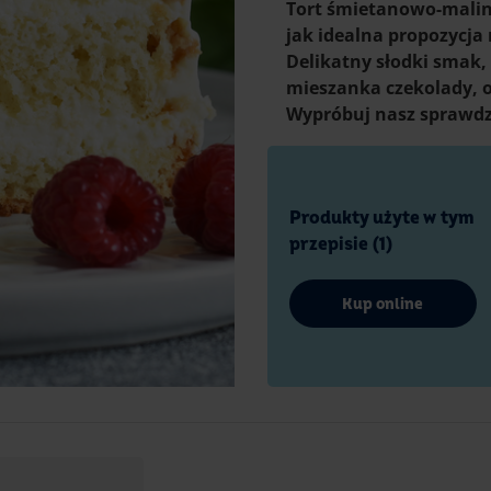
Tort śmietanowo-malin
jak idealna propozycja
Delikatny słodki smak,
mieszanka czekolady, o
Wypróbuj nasz sprawdz
Produkty użyte w tym
przepisie (1)
Kup online