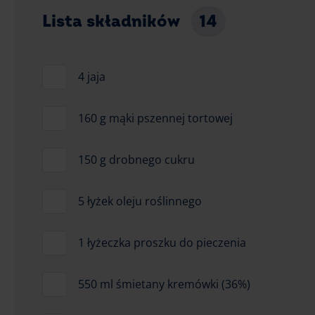
Lista składników
14
4 jaja
160 g mąki pszennej tortowej
150 g drobnego cukru
5 łyżek oleju roślinnego
1 łyżeczka proszku do pieczenia
550 ml śmietany kremówki (36%)