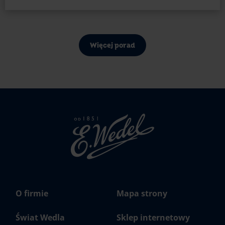
Więcej porad
Strona
głowna
Wedel.pl
O firmie
Mapa strony
Świat Wedla
Sklep internetowy