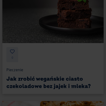
0
Pieczenie
Jak zrobić wegańskie ciasto
czekoladowe bez jajek i mleka?