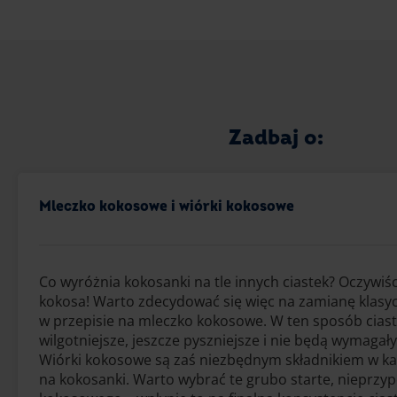
Zadbaj o:
Mleczko kokosowe i wiórki kokosowe
Co wyróżnia kokosanki na tle innych ciastek? Oczywiś
kokosa! Warto zdecydować się więc na zamianę klas
w przepisie na mleczko kokosowe. W ten sposób ciast
wilgotniejsze, jeszcze pyszniejsze i nie będą wymagał
Wiórki kokosowe są zaś niezbędnym składnikiem w k
na kokosanki. Warto wybrać te grubo starte, nieprzy