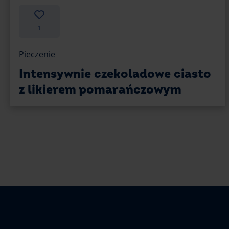
1
Pieczenie
Intensywnie czekoladowe ciasto
z likierem pomarańczowym