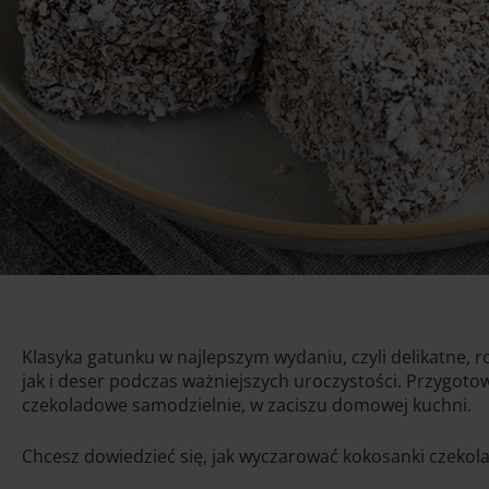
Klasyka gatunku w najlepszym wydaniu, czyli delikatne,
jak i deser podczas ważniejszych uroczystości. Przygoto
czekoladowe samodzielnie, w zaciszu domowej kuchni.
Chcesz dowiedzieć się, jak wyczarować kokosanki czekol