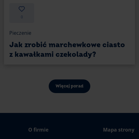
0
Pieczenie
Jak zrobić marchewkowe ciasto
z kawałkami czekolady?
Więcej porad
O firmie
Mapa strony