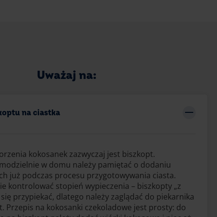
Uważaj na:
koptu na ciastka
rzenia kokosanek zazwyczaj jest biszkopt.
amodzielnie w domu należy pamiętać o dodaniu
h już podczas procesu przygotowywania ciasta.
ie kontrolować stopień wypieczenia – biszkopty „z
się przypiekać, dlatego należy zaglądać do piekarnika
t. Przepis na kokosanki czekoladowe jest prosty: do