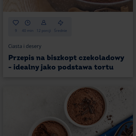
9
40 min
12 porcji
Średnie
Ciasta i desery
Przepis na biszkopt czekoladowy
- idealny jako podstawa tortu