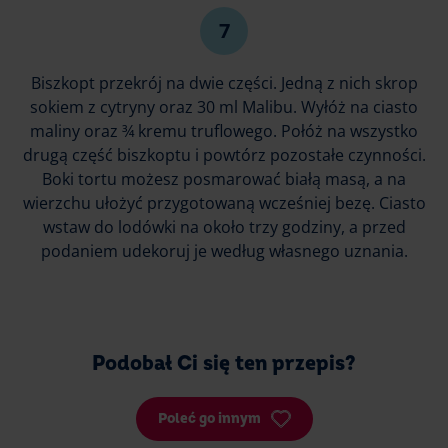
Biszkopt przekrój na dwie części. Jedną z nich skrop
sokiem z cytryny oraz 30 ml Malibu. Wyłóż na ciasto
maliny oraz ¾ kremu truflowego. Połóż na wszystko
drugą część biszkoptu i powtórz pozostałe czynności.
Boki tortu możesz posmarować białą masą, a na
wierzchu ułożyć przygotowaną wcześniej bezę. Ciasto
wstaw do lodówki na około trzy godziny, a przed
podaniem udekoruj je według własnego uznania.
Podobał Ci się ten przepis?
Poleć go innym