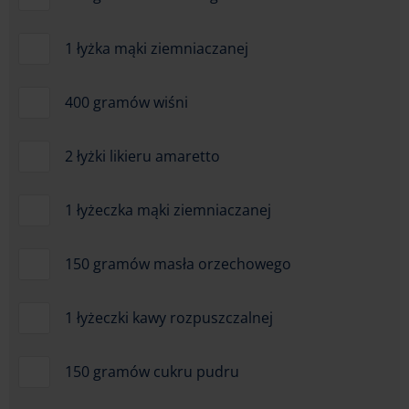
1 łyżka mąki ziemniaczanej
400 gramów wiśni
2 łyżki likieru amaretto
1 łyżeczka mąki ziemniaczanej
150 gramów masła orzechowego
1 łyżeczki kawy rozpuszczalnej
150 gramów cukru pudru