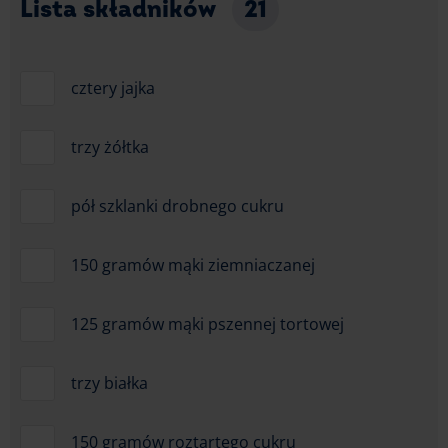
Lista składników
21
cztery jajka
trzy żółtka
pół szklanki drobnego cukru
150 gramów mąki ziemniaczanej
125 gramów mąki pszennej tortowej
trzy białka
150 gramów roztartego cukru