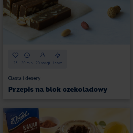
25
30 min
20 porcji
Łatwe
Ciasta i desery
Przepis na blok czekoladowy