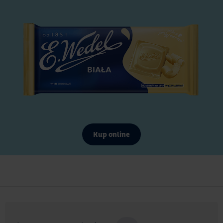
Kup online