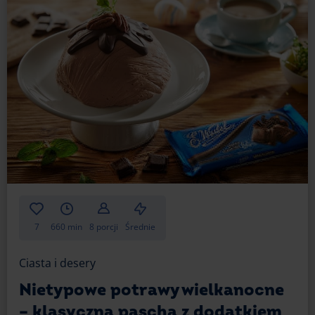
7
660 min
8 porcji
Średnie
Ciasta i desery
Nietypowe potrawy wielkanocne
– klasyczna pascha z dodatkiem