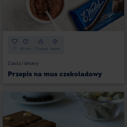
27
60 min
15 porcji
Łatwe
Ciasta i desery
Przepis na mus czekoladowy