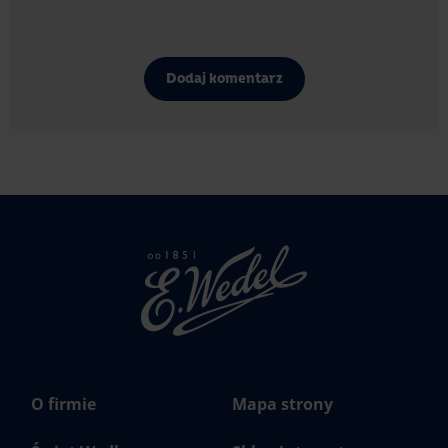
Dodaj komentarz
Strona
głowna
Wedel.pl
O firmie
Mapa strony