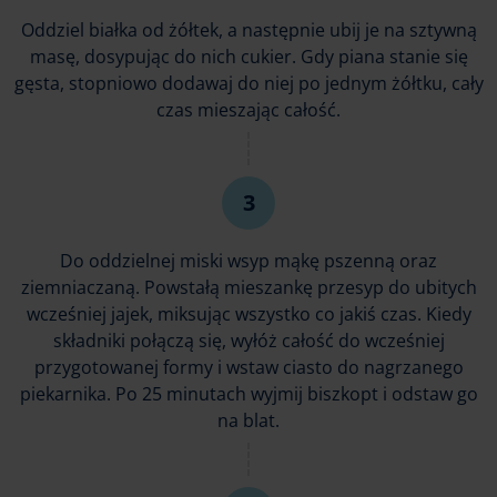
Oddziel białka od żółtek, a następnie ubij je na sztywną
masę, dosypując do nich cukier. Gdy piana stanie się
gęsta, stopniowo dodawaj do niej po jednym żółtku, cały
czas mieszając całość.
Do oddzielnej miski wsyp mąkę pszenną oraz
ziemniaczaną. Powstałą mieszankę przesyp do ubitych
wcześniej jajek, miksując wszystko co jakiś czas. Kiedy
składniki połączą się, wyłóż całość do wcześniej
przygotowanej formy i wstaw ciasto do nagrzanego
piekarnika. Po 25 minutach wyjmij biszkopt i odstaw go
na blat.