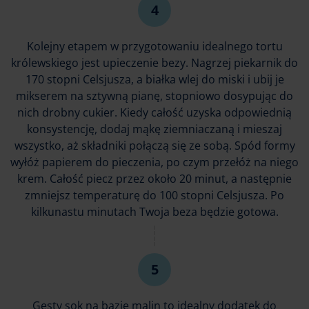
Kolejny etapem w przygotowaniu idealnego tortu
królewskiego jest upieczenie bezy. Nagrzej piekarnik do
170 stopni Celsjusza, a białka wlej do miski i ubij je
mikserem na sztywną pianę, stopniowo dosypując do
nich drobny cukier. Kiedy całość uzyska odpowiednią
konsystencję, dodaj mąkę ziemniaczaną i mieszaj
wszystko, aż składniki połączą się ze sobą. Spód formy
wyłóż papierem do pieczenia, po czym przełóż na niego
krem. Całość piecz przez około 20 minut, a następnie
zmniejsz temperaturę do 100 stopni Celsjusza. Po
kilkunastu minutach Twoja beza będzie gotowa.
Gęsty sok na bazie malin to idealny dodatek do