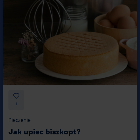
1
Pieczenie
Jak upiec biszkopt?