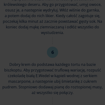
królewskiego deseru. Aby go przygotować, umyj owoce,
osusz je, a następnie wydryluj. Włóż wiśnie do garnka,
a potem dodaj do nich likier. Kiedy całość zagotuje się,
poczekaj kilka minut aż zacznie powstawać gęsty sok. Na
koniec dodaj mąkę ziemniaczaną i odłóż wszystko do
wystudzenia.
Dobry krem do podstawa każdego tortu na bazie
biszkoptu. Aby przygotować truflową wariację, rozpuść
czekoladę białą E.Wedel w kąpieli wodnej z serkiem
mascarpone, a następnie ubij śmietankę z cukrem
pudrem. Stopniowo dodawaj pianę do roztopionej masy,
aż wszystko się połączy.