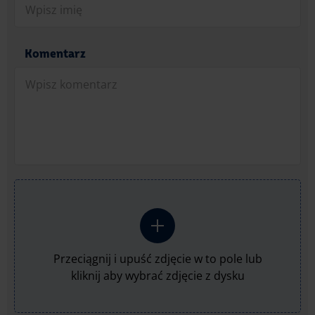
Komentarz
Przeciągnij i upuść zdjęcie w to pole lub
kliknij aby wybrać zdjęcie z dysku