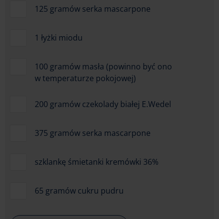
125 gramów serka mascarpone
1 łyżki miodu
100 gramów masła (powinno być ono
w temperaturze pokojowej)
200 gramów czekolady białej E.Wedel
375 gramów serka mascarpone
szklankę śmietanki kremówki 36%
65 gramów cukru pudru