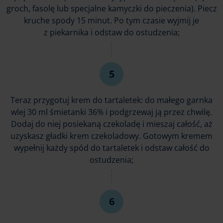
groch, fasolę lub specjalne kamyczki do pieczenia). Piecz
kruche spody 15 minut. Po tym czasie wyjmij je
z piekarnika i odstaw do ostudzenia;
Teraz przygotuj krem do tartaletek: do małego garnka
wlej 30 ml śmietanki 36% i podgrzewaj ją przez chwilę.
Dodaj do niej posiekaną czekoladę i mieszaj całość, aż
uzyskasz gładki krem czekoladowy. Gotowym kremem
wypełnij każdy spód do tartaletek i odstaw całość do
ostudzenia;