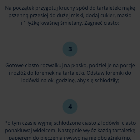
Na początek przygotuj kruchy spód do tartaletek: mąkę
pszenną przesiej do dużej miski, dodaj cukier, masło
i 1 łyżkę kwaśnej śmietany. Zagnieć ciasto;
Gotowe ciasto rozwałkuj na płasko, podziel je na porcje
i rozłóż do foremek na tartaletki. Odstaw foremki do
lodówki na ok. godzinę, aby się schłodziły;
Po tym czasie wyjmij schłodzone ciasto z lodówki, ciasto
ponakłuwaj widelcem. Następnie wyłóż każdą tartaletkę
papierem do pieczenia i wysyp na nie obciążniki (np.