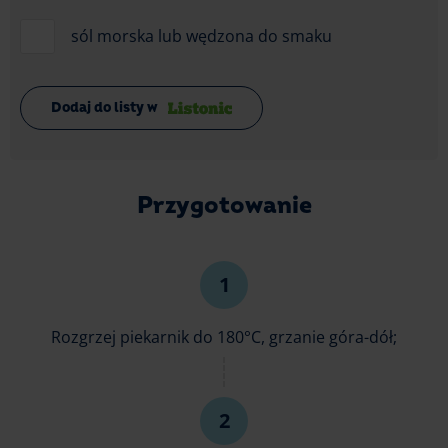
sól morska lub wędzona do smaku
Dodaj do listy w
Przygotowanie
Rozgrzej piekarnik do 180°C, grzanie góra-dół;