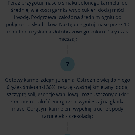
Teraz przygotuj masę o smaku solonego karmelu: do
średniej wielkości garnka wsyp cukier, dodaj miód
i wodę. Podgrzewaj całość na średnim ogniu do
połączenia składników. Następnie gotuj masę przez 10
minut do uzyskania złotobrązowego koloru. Cały czas
mieszaj;
Gotowy karmel zdejmij z ognia. Ostrożnie wlej do niego
6 łyżek śmietanki 36%, resztę kwaśnej śmietany, dodaj
szczyptę soli, esencję waniliową i rozpuszczony cukier
z miodem. Całość energicznie wymieszaj na gładką
masę. Gorącym karmelem wypełnij kruche spody
tartaletek z czekoladą;