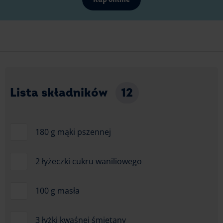
Lista składników
12
180 g mąki pszennej
2 łyżeczki cukru waniliowego
100 g masła
3 łyżki kwaśnej śmietany