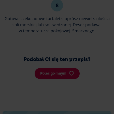
Gotowe czekoladowe tartaletki oprósz niewielką ilością
soli morskiej lub soli wędzonej. Deser podawaj
w temperaturze pokojowej. Smacznego!
Podobał Ci się ten przepis?
Poleć go innym