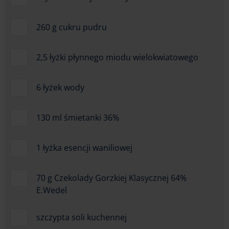
260 g cukru pudru
2,5 łyżki płynnego miodu wielokwiatowego
6 łyżek wody
130 ml śmietanki 36%
1 łyżka esencji waniliowej
70 g Czekolady Gorzkiej Klasycznej 64%
E.Wedel
szczypta soli kuchennej