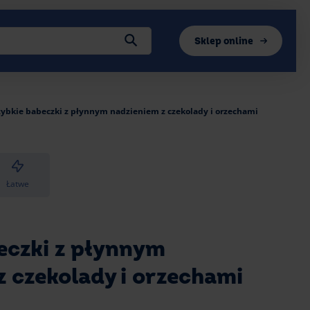
Sklep online
zybkie babeczki z płynnym nadzieniem z czekolady i orzechami
Łatwe
eczki z płynnym
z czekolady i orzechami