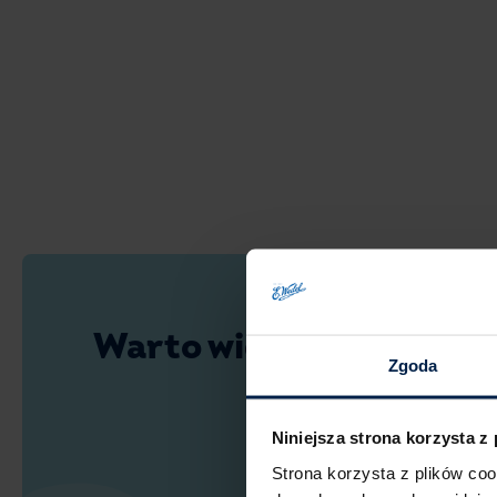
Warto wiedzieć
Zgoda
Niniejsza strona korzysta z
Strona korzysta z plików co