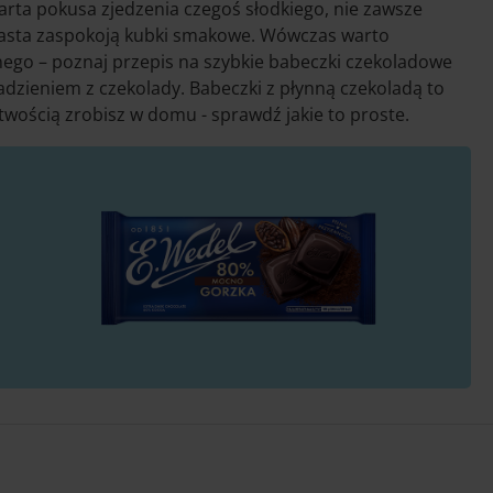
arta pokusa zjedzenia czegoś słodkiego, nie zawsze
ciasta zaspokoją kubki smakowe. Wówczas warto
nego – poznaj przepis na szybkie babeczki czekoladowe
dzieniem z czekolady. Babeczki z płynną czekoladą to
atwością zrobisz w domu - sprawdź jakie to proste.