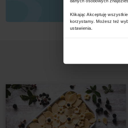
danych osobowych znajdzie
Klikając Akceptuję wszystkie
korzystamy. Możesz też wybra
ustawienia.​ ​