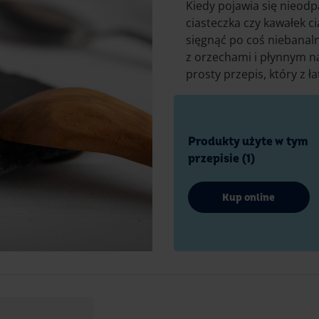
Kiedy pojawia się nieodp
ciasteczka czy kawałek 
sięgnąć po coś niebanal
z orzechami i płynnym na
prosty przepis, który z ł
Produkty użyte w tym
przepisie (1)
Kup online