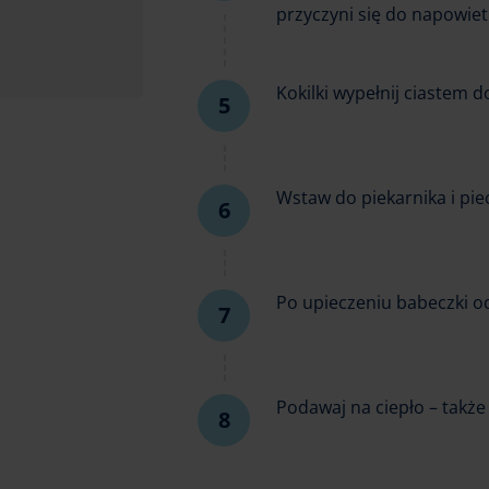
przyczyni się do napowiet
Kokilki wypełnij ciastem d
Wstaw do piekarnika i pie
Po upieczeniu babeczki od
Podawaj na ciepło – takż