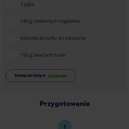
3 jajka
140 g zmielonych migdałów
łyżeczka proszku do pieczenia
150 g świeżych malin
Dodaj do listy w
Przygotowanie