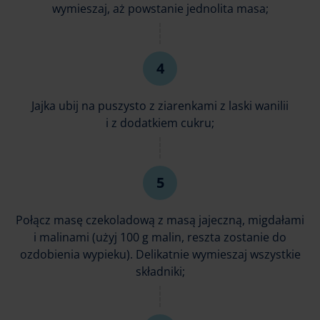
wymieszaj, aż powstanie jednolita masa;
Jajka ubij na puszysto z ziarenkami z laski wanilii
i z dodatkiem cukru;
Połącz masę czekoladową z masą jajeczną, migdałami
i malinami (użyj 100 g malin, reszta zostanie do
ozdobienia wypieku). Delikatnie wymieszaj wszystkie
składniki;