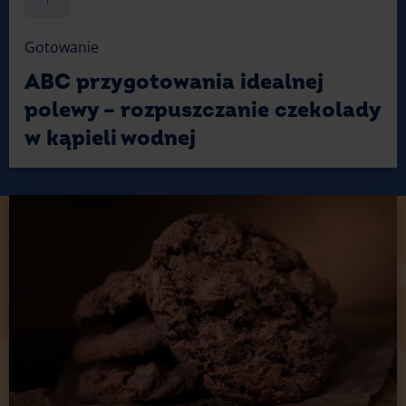
1
Gotowanie
ABC przygotowania idealnej
polewy – rozpuszczanie czekolady
w kąpieli wodnej