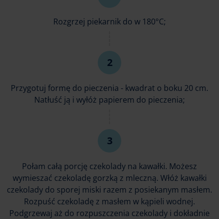
Rozgrzej piekarnik do w 180°C;
Przygotuj formę do pieczenia - kwadrat o boku 20 cm.
Natłuść ją i wyłóż papierem do pieczenia;
Połam całą porcję czekolady na kawałki. Możesz
wymieszać czekoladę gorzką z mleczną. Włóż kawałki
czekolady do sporej miski razem z posiekanym masłem.
Rozpuść czekoladę z masłem w kąpieli wodnej.
Podgrzewaj aż do rozpuszczenia czekolady i dokładnie