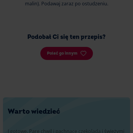
malin). Podawaj zaraz po ostudzeniu.
Podobał Ci się ten przepis?
Poleć go innym
Warto wiedzieć
I gotowe. Parę chwil i pachnące czekoladą i świeżymi