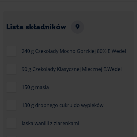
Lista składników
9
240 g Czekolady Mocno Gorzkiej 80% E.Wedel
90 g Czekolady Klasycznej Mlecznej E.Wedel
150 g masła
130 g drobnego cukru do wypieków
laska wanilii z ziarenkami