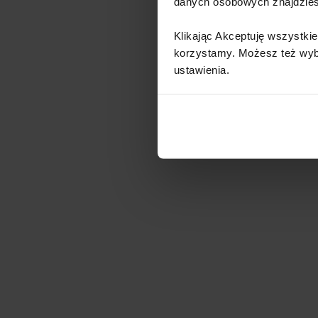
danych osobowych znajdzie
Klikając Akceptuję wszystkie
korzystamy. Możesz też wybra
ustawienia.​ ​