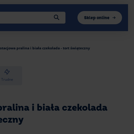
Sklep online
stacjowa pralina i biała czekolada - tort świąteczny
Trudne
ralina i biała czekolada
teczny