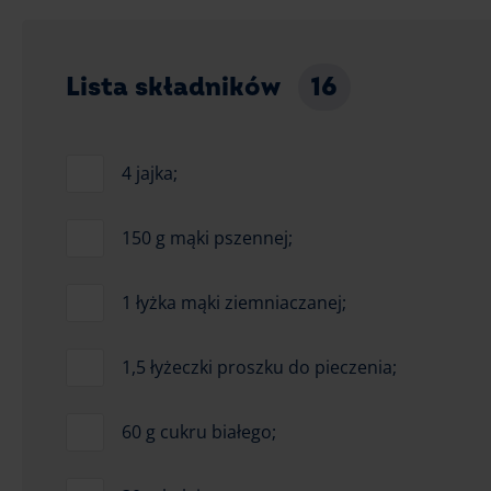
Lista składników
16
4 jajka;
150 g mąki pszennej;
1 łyżka mąki ziemniaczanej;
1,5 łyżeczki proszku do pieczenia;
60 g cukru białego;