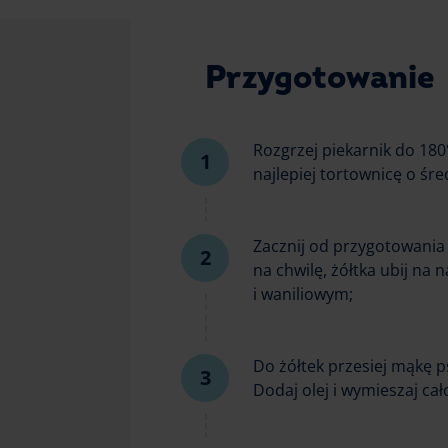
Przygotowanie
Rozgrzej piekarnik do 180
najlepiej tortownicę o śr
Zacznij od przygotowania b
na chwilę, żółtka ubij na
i waniliowym;
Do żółtek przesiej mąkę 
Dodaj olej i wymieszaj ca