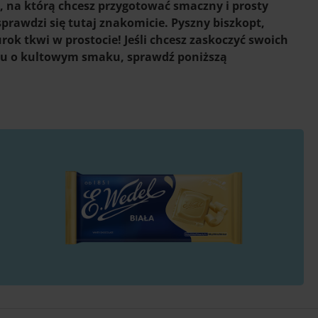
a, na którą chcesz przygotować smaczny i prosty
prawdzi się tutaj znakomicie. Pyszny biszkopt,
k tkwi w prostocie! Jeśli chcesz zaskoczyć swoich
rtu o kultowym smaku, sprawdź poniższą