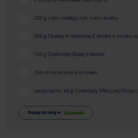
200 g cukru białego lub cukru pudru
600 g Chałwy Królewskiej E.Wedel o smaku 
160 g Czekolady Białej E.Wedel
250 ml śmietanki kremówki
opcjonalnie: 60 g Czekolady Mlecznej Klasyc
Dodaj do listy w