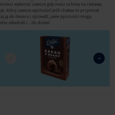
y możesz wykonać
zawsze
gdy masz ochotę na ciekawy
yk, który zawsze wychodzi! Jeśli chałwa to przysmak
daj ją do deseru i sprawdź, jakie pyszności mogą
dne składniki
i...
do dzieła!