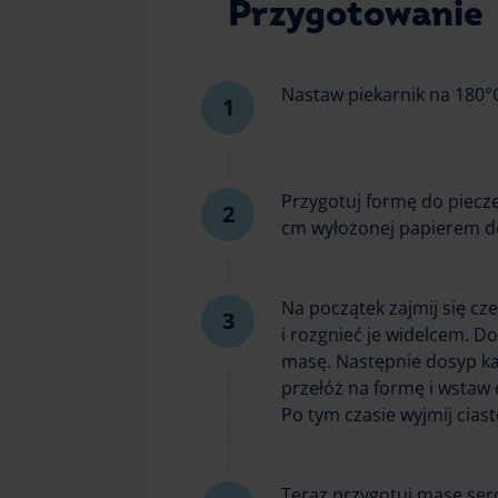
Przygotowanie
Nastaw piekarnik na 180°C
Przygotuj formę do pieczen
cm wyłożonej papierem do
Na początek zajmij się c
i rozgnieć je widelcem. D
masę. Następnie dosyp k
przełóż na formę i wstaw 
Po tym czasie wyjmij cias
Teraz przygotuj masę sero