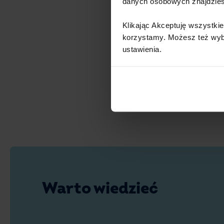
danych osobowych znajdzie
Klikając Akceptuję wszystkie
korzystamy. Możesz też wybra
ustawienia.​ ​
Warto wiedzieć