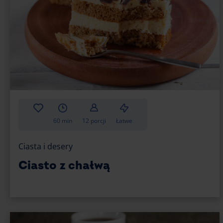
60 min
12 porcji
Łatwe
Ciasta i desery
Ciasto z chałwą