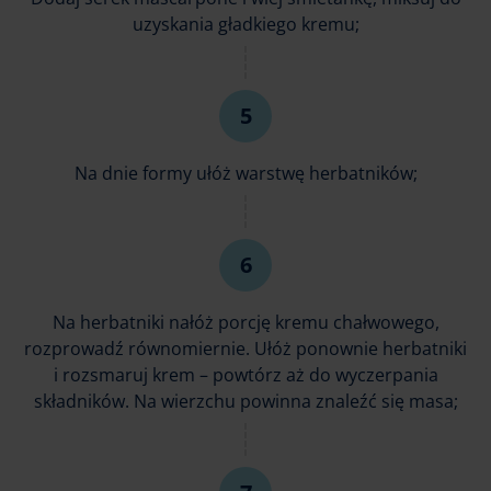
uzyskania gładkiego kremu;
Na dnie formy ułóż warstwę herbatników;
Na herbatniki nałóż porcję kremu chałwowego,
rozprowadź równomiernie. Ułóż ponownie herbatniki
i rozsmaruj krem – powtórz aż do wyczerpania
składników. Na wierzchu powinna znaleźć się masa;