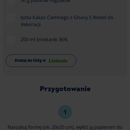
30 g płatków migdałów
łyżka Kakao Ciemnego z Ghany E.Wedel do
dekoracji
200 ml śmietanki 36%
Dodaj do listy w
Przygotowanie
Naszykuj formę (ok. 20x20 cm), wyłóż ją papierem do