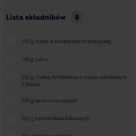
Lista składników
8
200 g masła w temperaturze pokojowej
100 g cukru
250 g Chałwy Królewskiej o smaku waniliowym
E.Wedel
500 g serka mascarpone
300 g herbatników kakaowych