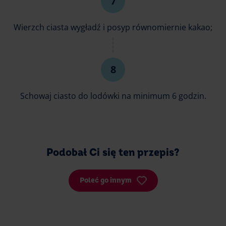
Wierzch ciasta wygładź i posyp równomiernie kakao;
Schowaj ciasto do lodówki na minimum 6 godzin.
Podobał Ci się ten przepis?
Poleć go innym