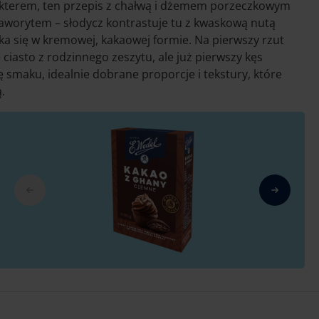
arakterem, ten przepis z chałwą i dżemem porzeczkowym
worytem – słodycz kontrastuje tu z kwaskową nutą
a się w kremowej, kakaowej formie. Na pierwszy rzut
ciasto z rodzinnego zeszytu, ale już pierwszy kęs
ę smaku, idealnie dobrane proporcje i tekstury, które
.