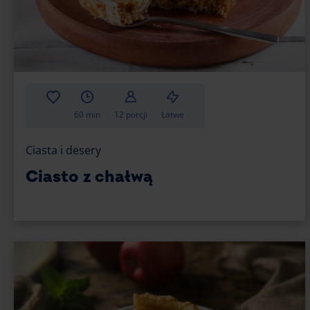
60 min
12 porcji
Łatwe
Ciasta i desery
Ciasto z chałwą