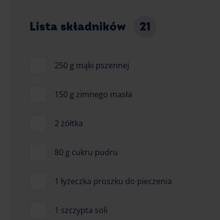
Lista składników
21
250 g mąki pszennej
150 g zimnego masła
2 żółtka
80 g cukru pudru
1 łyżeczka proszku do pieczenia
1 szczypta soli