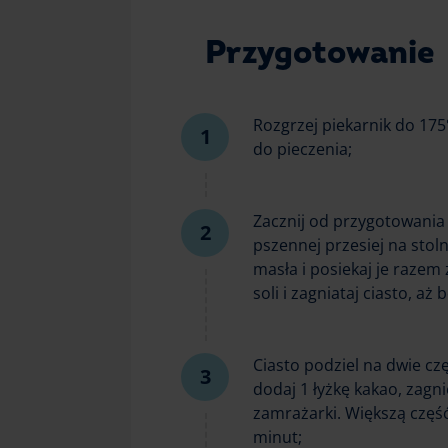
Przygotowanie
Rozgrzej piekarnik do 175
do pieczenia;
Zacznij od przygotowania 
pszennej przesiej na stol
masła i posiekaj je razem
soli i zagniataj ciasto, aż 
Ciasto podziel na dwie cz
dodaj 1 łyżkę kakao, zagni
zamrażarki. Większą część
minut;