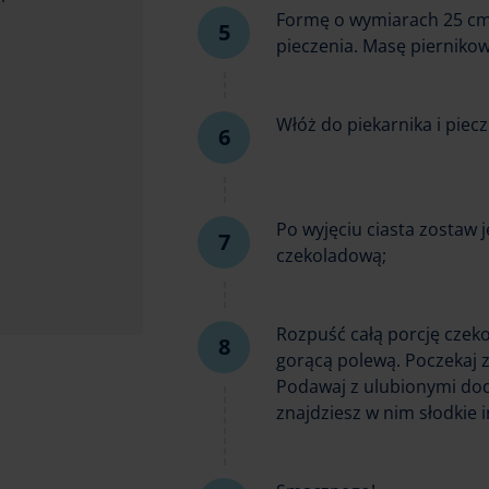
Formę o wymiarach 25 cm
pieczenia. Masę pierniko
Włóż do piekarnika i piec
Po wyjęciu ciasta zostaw 
czekoladową;
Rozpuść całą porcję czekol
gorącą polewą. Poczekaj z
Podawaj z ulubionymi doda
znajdziesz w nim słodkie i