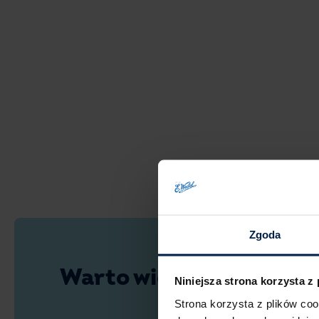
Zgoda
Warto wiedzieć
Niniejsza strona korzysta z
Strona korzysta z plików co