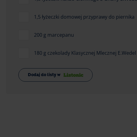
1,5 łyżeczki domowej przyprawy do piernika
200 g marcepanu
180 g czekolady Klasycznej Mlecznej E.Wedel
Dodaj do listy w