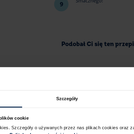
Smacznego!
Podobał Ci się ten przep
Szczegóły
Kostkę piernikową z polewą czekoladową
 plików cookie
każdą okazję. Domowa kostka piernikowa
wypieki. To proste ciasto piernikowe, któ
okies. Szczegóły o używanych przez nas plikach cookies oraz 
smacznymi dodatkami.