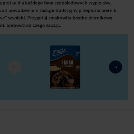
 gratka dla każdego fana czekoladowych wypieków.
 z powodzeniem zastąpi tradycyjny przepis na piernik
owe" wypieki. Przygotuj smakowitą kostkę piernikową
ciół. Sprawdź od czego zacząć.