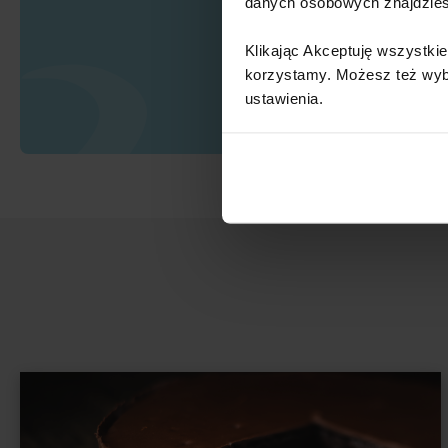
danych osobowych znajdzie
Klikając Akceptuję wszystkie
korzystamy. Możesz też wybra
ustawienia.​ ​