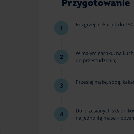
Przygotowanie
Rozgrzej piekarnik do 15
W małym garnku, na kuch
do przestudzenia;
Przesiej mąkę, sodę, kaka
Do przesianych składnikó
na jednolitą masę – powinn
l