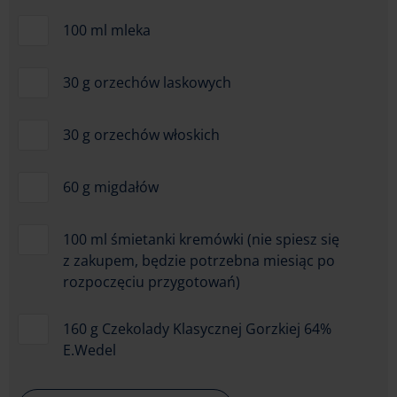
100 ml mleka
30 g orzechów laskowych
30 g orzechów włoskich
60 g migdałów
100 ml śmietanki kremówki (nie spiesz się
z zakupem, będzie potrzebna miesiąc po
rozpoczęciu przygotowań)
160 g Czekolady Klasycznej Gorzkiej 64%
E.Wedel