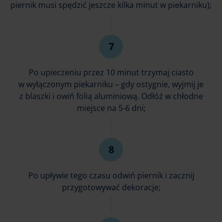
piernik musi spędzić jeszcze kilka minut w piekarniku);
Po upieczeniu przez 10 minut trzymaj ciasto
w wyłączonym piekarniku – gdy ostygnie, wyjmij je
z blaszki i owiń folią aluminiową. Odłóż w chłodne
miejsce na 5-6 dni;
Po upływie tego czasu odwiń piernik i zacznij
przygotowywać dekoracje;