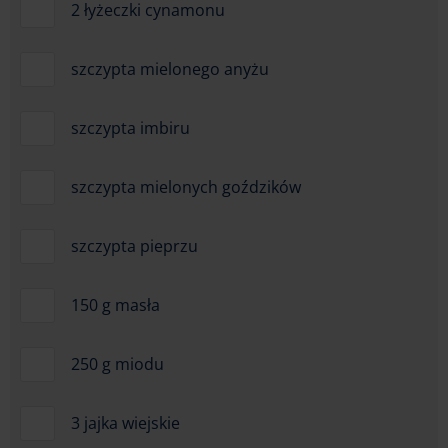
2 łyżeczki cynamonu
szczypta mielonego anyżu
szczypta imbiru
szczypta mielonych goździków
szczypta pieprzu
150 g masła
250 g miodu
3 jajka wiejskie