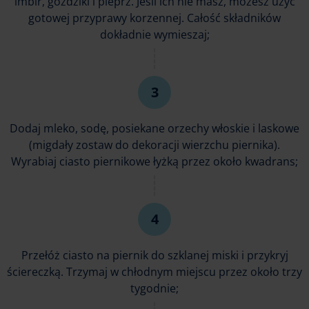
imbir, goździki i pieprz. Jeśli ich nie masz, możesz użyć
gotowej przyprawy korzennej. Całość składników
dokładnie wymieszaj;
Dodaj mleko, sodę, posiekane orzechy włoskie i laskowe
(migdały zostaw do dekoracji wierzchu piernika).
Wyrabiaj ciasto piernikowe łyżką przez około kwadrans;
Przełóż ciasto na piernik do szklanej miski i przykryj
ściereczką. Trzymaj w chłodnym miejscu przez około trzy
tygodnie;