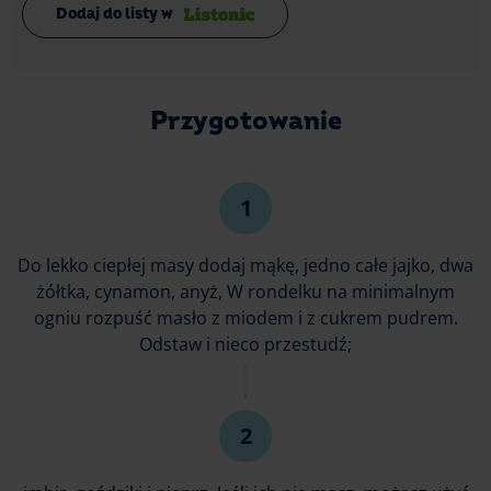
Dodaj do listy w
Przygotowanie
Do lekko ciepłej masy dodaj mąkę, jedno całe jajko, dwa
żółtka, cynamon, anyż, W rondelku na minimalnym
ogniu rozpuść masło z miodem i z cukrem pudrem.
Odstaw i nieco przestudź;