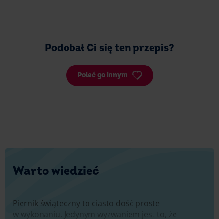
Podobał Ci się ten przepis?
Poleć go innym
Warto wiedzieć
Piernik świąteczny to ciasto dość proste
w wykonaniu. Jedynym wyzwaniem jest to, że