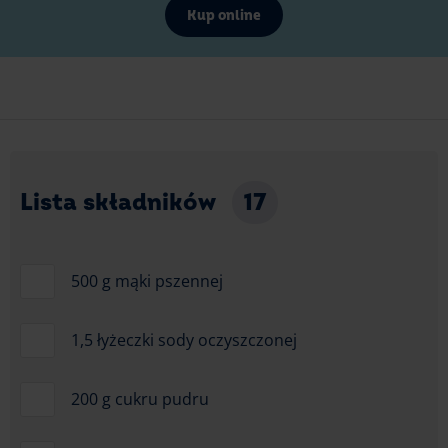
Kup online
Lista składników
17
500 g mąki pszennej
1,5 łyżeczki sody oczyszczonej
200 g cukru pudru