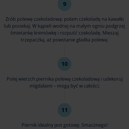
Zrób polewę czekoladową: połam czekoladę na kawałki
lub posiekaj. W kąpieli wodnej na małym ogniu podgrzej
śmietankę kremówkę i rozpuść czekoladę. Mieszaj
trzepaczką, aż powstanie gładka polewa;
Polej wierzch piernika polewą czekoladową i udekoruj
migdałami – mogą być w całości;
Piernik idealny jest gotowy. Smacznego!