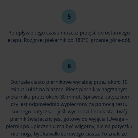
Po upływie tego czasu możesz przejść do ostatniego
etapu. Rozgrzej piekarnik do 180°C, grzanie góra-dół;
Dojrzałe ciasto piernikowe wyrabiaj przez około 15
minut i ułóż na blaszce. Piecz piernik w nagrzanym
piekarniku przez około 30 minut. Sprawdź patyczkiem,
czy jest odpowiednio wypieczony za pomocą testu
suchego patyczka – jeśli wychodzi bez ciasta, Twój
piernik świąteczny jest gotowy do wyjęcia (Uwaga –
piernik po upieczeniu ma być wilgotny, ale na patyczku
nie mogą być kawałki surowego ciasta. To znak, że