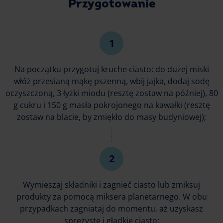
Przygotowanie
Na początku przygotuj kruche ciasto: do dużej miski
włóż przesianą mąkę pszenną, wbij jajka, dodaj sodę
oczyszczoną, 3 łyżki miodu (resztę zostaw na później), 80
g cukru i 150 g masła pokrojonego na kawałki (resztę
zostaw na blacie, by zmiękło do masy budyniowej);
Wymieszaj składniki i zagnieć ciasto lub zmiksuj
produkty za pomocą miksera planetarnego. W obu
przypadkach zagniataj do momentu, aż uzyskasz
sprężyste i gładkie ciasto;