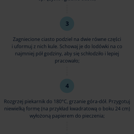
Zagniecione ciasto podziel na dwie równe części
i uformuj z nich kule. Schowaj je do lodówki na co
najmniej pół godziny, aby się schłodziło i lepiej
pracowało;
Rozgrzej piekarnik do 180°C, grzanie góra-dół. Przygotuj
niewielką formę (na przykład kwadratową o boku 24 cm)
wyłożoną papierem do pieczenia;