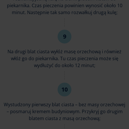
piekarnika. Czas pieczenia powinien wynosić około 10
minut. Następnie tak samo rozwałkuj drugą kulę;
Na drugi blat ciasta wyłóż masę orzechową i również
włóż go do piekarnika. Tu czas pieczenia może się
wydłużyć do około 12 minut;
Wystudzony pierwszy blat ciasta – bez masy orzechowej
– posmaruj kremem budyniowym. Przykryj go drugim
blatem ciasta z masą orzechową;