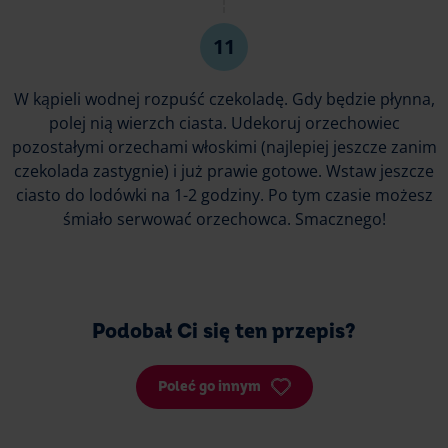
W kąpieli wodnej rozpuść czekoladę. Gdy będzie płynna,
polej nią wierzch ciasta. Udekoruj orzechowiec
pozostałymi orzechami włoskimi (najlepiej jeszcze zanim
czekolada zastygnie) i już prawie gotowe. Wstaw jeszcze
ciasto do lodówki na 1-2 godziny. Po tym czasie możesz
śmiało serwować orzechowca. Smacznego!
Podobał Ci się ten przepis?
Poleć go innym