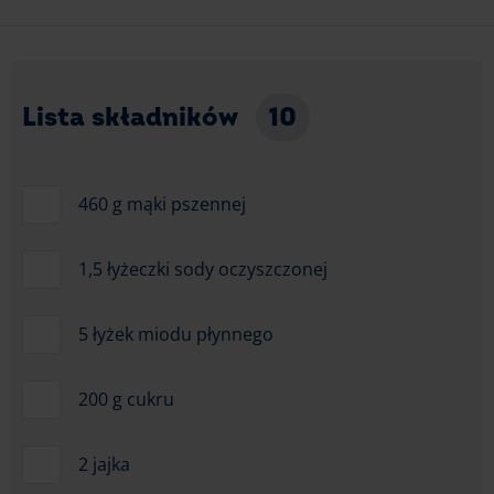
Lista składników
10
460 g mąki pszennej
1,5 łyżeczki sody oczyszczonej
5 łyżek miodu płynnego
200 g cukru
2 jajka