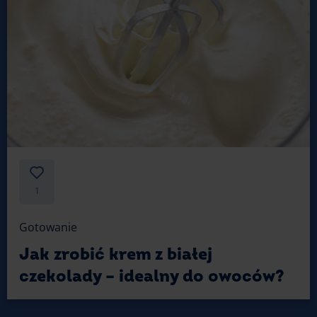
1
Gotowanie
Jak zrobić krem z białej
czekolady – idealny do owoców?