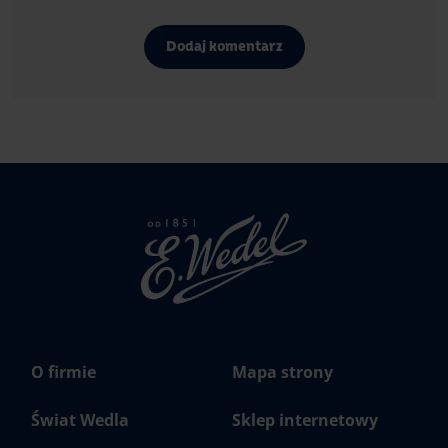
Dodaj komentarz
Strona
głowna
Wedel.pl
O firmie
Mapa strony
Świat Wedla
Sklep internetowy