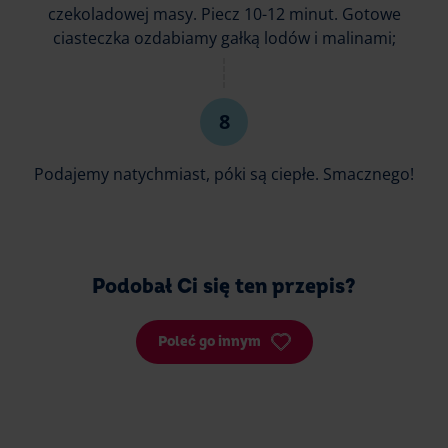
czekoladowej masy. Piecz 10-12 minut. Gotowe
ciasteczka ozdabiamy gałką lodów i malinami;
Podajemy natychmiast, póki są ciepłe. Smacznego!
Podobał Ci się ten przepis?
Poleć go innym