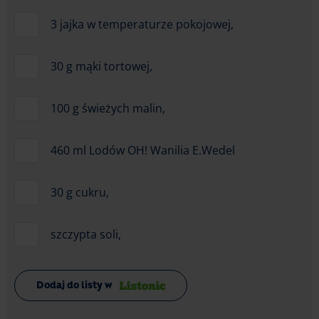
3 jajka w temperaturze pokojowej,
30 g mąki tortowej,
100 g świeżych malin,
460 ml Lodów OH! Wanilia E.Wedel
30 g cukru,
szczypta soli,
Dodaj do listy w