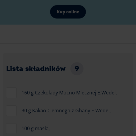
Kup online
Lista składników
9
160 g Czekolady Mocno Mlecznej E.Wedel,
30 g Kakao Ciemnego z Ghany E.Wedel,
100 g masła,