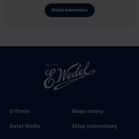
Dodaj komentarz
Strona
głowna
Wedel.pl
O firmie
Mapa strony
Świat Wedla
Sklep internetowy