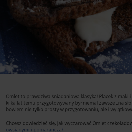
Omlet to prawdziwa śniadaniowa klasyka! Placek z mąki i 
kilka lat temu przygotowywany był niemal zawsze „na sło
bowiem nie tylko prosty w przygotowaniu, ale i wyjątkow
Chcesz dowiedzieć się, jak wyczarować Omlet czekolado
owsianymi-i-pomarancza/