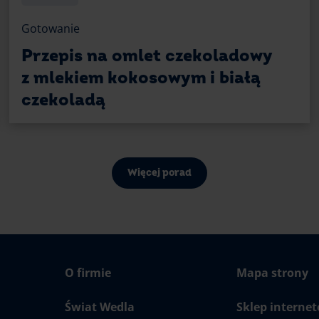
Gotowanie
Przepis na omlet czekoladowy
z mlekiem kokosowym i białą
czekoladą
Więcej porad
O firmie
Mapa strony
Świat Wedla
Sklep interne