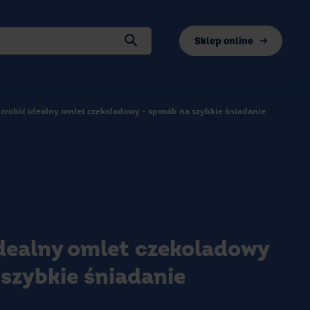
Sklep online
 zrobić idealny omlet czekoladowy – sposób na szybkie śniadanie
idealny omlet czekoladowy
 szybkie śniadanie