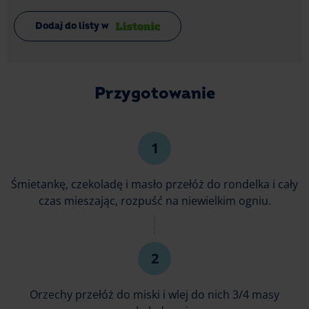
Dodaj do listy w
Przygotowanie
Śmietankę, czekoladę i masło przełóż do rondelka i cały
czas mieszając, rozpuść na niewielkim ogniu.
Orzechy przełóż do miski i wlej do nich 3/4 masy