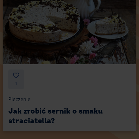
1
Pieczenie
Jak zrobić sernik o smaku
straciatella?