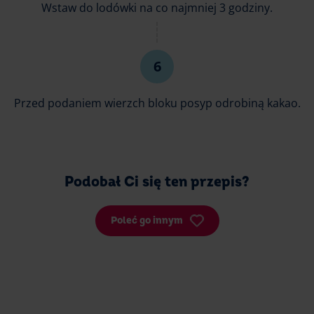
Wstaw do lodówki na co najmniej 3 godziny.
Przed podaniem wierzch bloku posyp odrobiną kakao.
Podobał Ci się ten przepis?
Poleć go innym