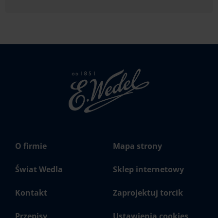
Strona
głowna
Wedel.pl
O firmie
Mapa strony
Świat Wedla
Sklep internetowy
Kontakt
Zaprojektuj torcik
Przepisy
Ustawienia cookies