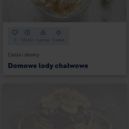
5
120 min
4 porcje
Średnie
Ciasta i desery
Domowe lody chałwowe