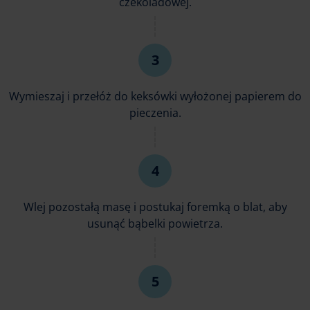
czekoladowej.
Wymieszaj i przełóż do keksówki wyłożonej papierem do
pieczenia.
Wlej pozostałą masę i postukaj foremką o blat, aby
usunąć bąbelki powietrza.