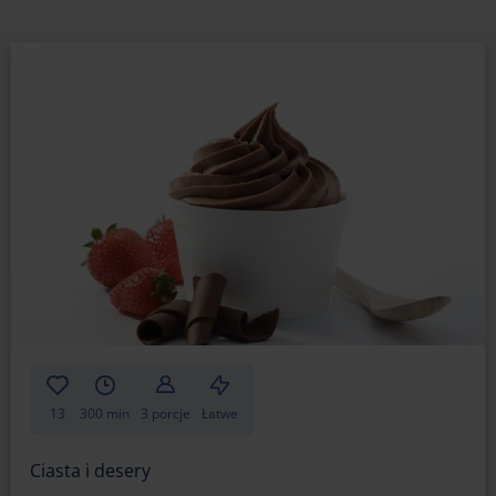
13
300 min
3 porcje
Łatwe
Ciasta i desery