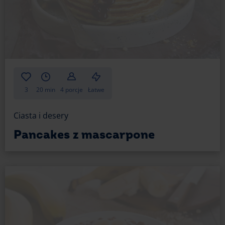
3
20 min
4 porcje
Łatwe
Ciasta i desery
Pancakes z mascarpone