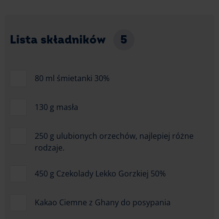
Lista składników
5
80 ml śmietanki 30%
130 g masła
250 g ulubionych orzechów, najlepiej różne
rodzaje.
450 g Czekolady Lekko Gorzkiej 50%
Kakao Ciemne z Ghany do posypania