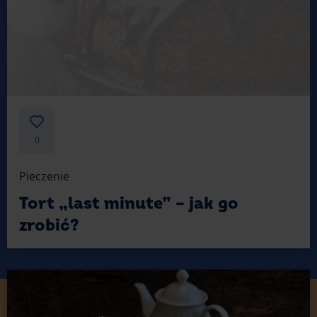
0
Pieczenie
Tort „last minute” – jak go
zrobić?