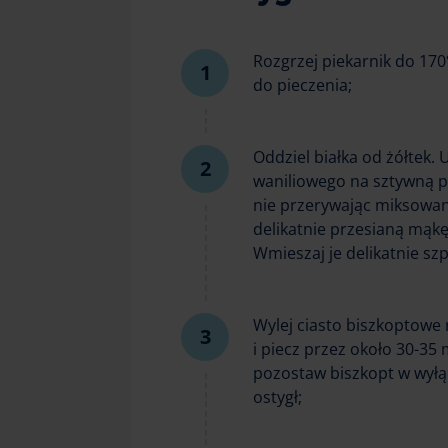
Rozgrzej piekarnik do 17
do pieczenia;
Oddziel białka od żółtek. U
waniliowego na sztywną p
nie przerywając miksowani
delikatnie przesianą mąk
Wmieszaj je delikatnie szp
Wylej ciasto biszkoptowe
i piecz przez około 30-35
pozostaw biszkopt w wyłą
ostygł;