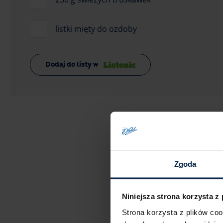
listki mięty do ozdoby
Dodaj do listy w
Zgoda
Niniejsza strona korzysta z
Strona korzysta z plików co