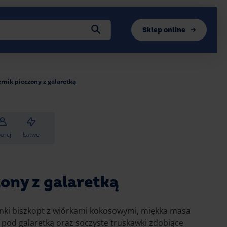
Sklep online
rnik pieczony z galaretką
orcji
Łatwe
ony z galaretką
ienki biszkopt z wiórkami kokosowymi, miękka masa
 pod galaretką oraz soczyste truskawki zdobiące