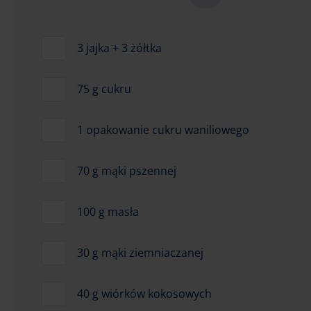
3 jajka + 3 żółtka
75 g cukru
1 opakowanie cukru waniliowego
70 g mąki pszennej
100 g masła
30 g mąki ziemniaczanej
40 g wiórków kokosowych