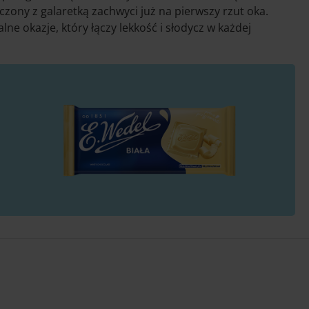
czony z galaretką zachwyci już na pierwszy rzut oka.
lne okazje, który łączy lekkość i słodycz w każdej