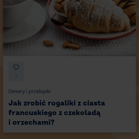
1
Desery i przekąski
Jak zrobić rogaliki z ciasta
francuskiego z czekoladą
i orzechami?