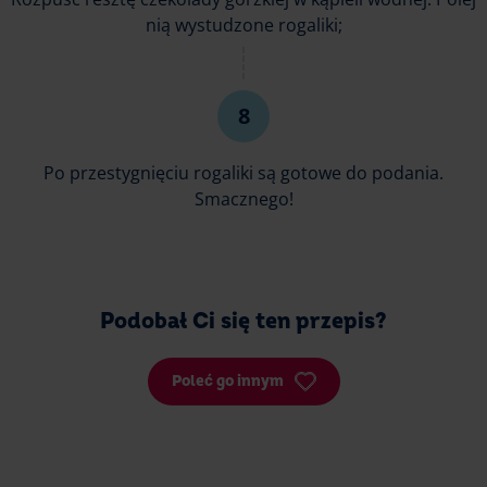
nią wystudzone rogaliki;
Po przestygnięciu rogaliki są gotowe do podania.
Smacznego!
Podobał Ci się ten przepis?
Poleć go innym