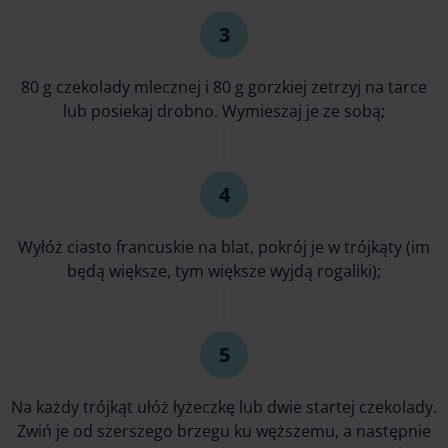
80 g czekolady mlecznej i 80 g gorzkiej zetrzyj na tarce
lub posiekaj drobno. Wymieszaj je ze sobą;
Wyłóż ciasto francuskie na blat, pokrój je w trójkąty (im
będą większe, tym większe wyjdą rogaliki);
Na każdy trójkąt ułóż łyżeczkę lub dwie startej czekolady.
Zwiń je od szerszego brzegu ku węższemu, a następnie