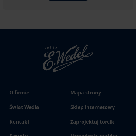
Strona
głowna
Wedel.pl
O firmie
Mapa strony
Świat Wedla
Sklep internetowy
Kontakt
Zaprojektuj torcik