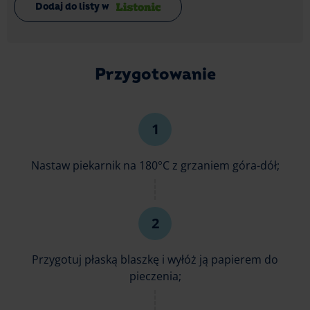
Dodaj do listy w
Przygotowanie
Nastaw piekarnik na 180°C z grzaniem góra-dół;
Przygotuj płaską blaszkę i wyłóż ją papierem do
pieczenia;