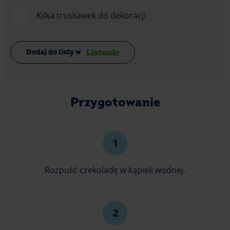
Kilka truskawek do dekoracji.
Dodaj do listy w
Przygotowanie
Rozpuść czekoladę w kąpieli wodnej.