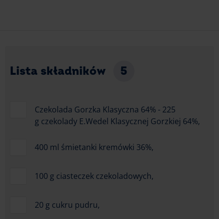
Lista składników
5
Czekolada Gorzka Klasyczna 64% - 225
g czekolady E.Wedel Klasycznej Gorzkiej 64%,
400 ml śmietanki kremówki 36%,
100 g ciasteczek czekoladowych,
20 g cukru pudru,