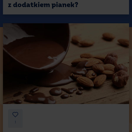
z dodatkiem pianek?
1