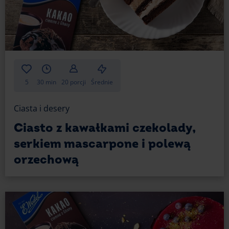
5
30 min
20 porcji
Średnie
Ciasta i desery
Ciasto z kawałkami czekolady,
serkiem mascarpone i polewą
orzechową