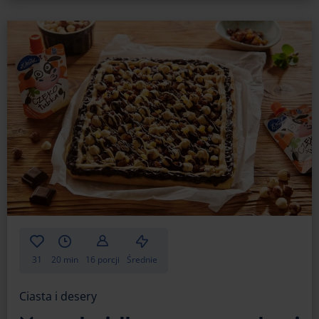
31
20 min
16 porcji
Średnie
Ciasta i desery