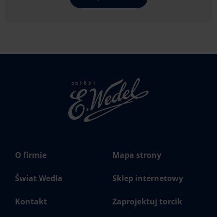
Strona
głowna
Wedel.pl
O firmie
Mapa strony
Świat Wedla
Sklep internetowy
Kontakt
Zaprojektuj torcik