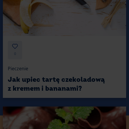
0
Pieczenie
Jak upiec tartę czekoladową
z kremem i bananami?