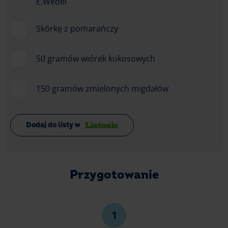
E.Wedel
Skórkę z pomarańczy
50 gramów wiórek kokosowych
150 gramów zmielonych migdałów
Dodaj do listy w
Przygotowanie