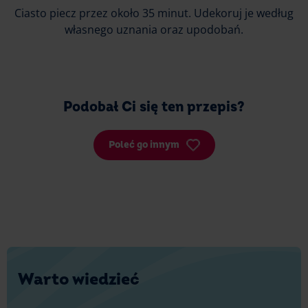
Ciasto piecz przez około 35 minut. Udekoruj je według
własnego uznania oraz upodobań.
Podobał Ci się ten przepis?
Poleć go innym
Warto wiedzieć