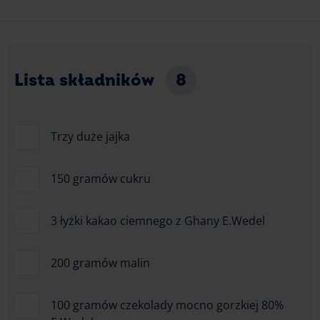
Lista składników
8
Trzy duże jajka
150 gramów cukru
3 łyżki kakao ciemnego z Ghany E.Wedel
200 gramów malin
100 gramów czekolady mocno gorzkiej 80%