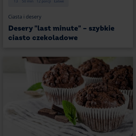
13
50 min
12 porcji
Łatwe
Ciasta i desery
Desery "last minute" – szybkie
ciasto czekoladowe