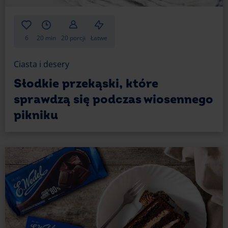
6
20 min
20 porcji
Łatwe
Ciasta i desery
Słodkie przekąski, które
sprawdzą się podczas wiosennego
pikniku