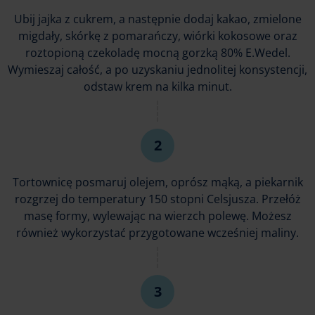
Ubij jajka z cukrem, a następnie dodaj kakao, zmielone
migdały, skórkę z pomarańczy, wiórki kokosowe oraz
roztopioną czekoladę mocną gorzką 80% E.Wedel.
Wymieszaj całość, a po uzyskaniu jednolitej konsystencji,
odstaw krem na kilka minut.
Tortownicę posmaruj olejem, oprósz mąką, a piekarnik
rozgrzej do temperatury 150 stopni Celsjusza. Przełóż
masę formy, wylewając na wierzch polewę. Możesz
również wykorzystać przygotowane wcześniej maliny.