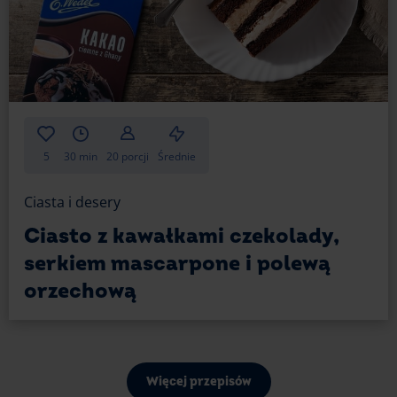
5
30 min
20 porcji
Średnie
Ciasta i desery
Ciasto z kawałkami czekolady,
serkiem mascarpone i polewą
orzechową
Więcej przepisów