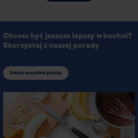
Chcesz być jeszcze lepszy w kuchni?
Skorzystaj z naszej porady
Zobacz wszystkie porady