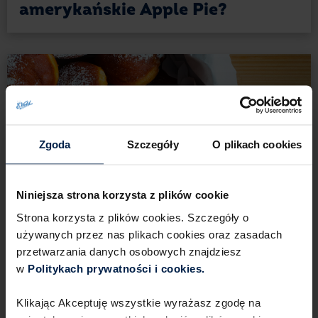
amerykańskie Apple Pie?
Zgoda
Szczegóły
O plikach cookies
Niniejsza strona korzysta z plików cookie
Strona korzysta z plików cookies. Szczegóły o
używanych przez nas plikach cookies oraz zasadach
przetwarzania danych osobowych znajdziesz
w
Politykach prywatności i cookies.​ ​
14
360 min
18 porcji
Średnie
Klikając Akceptuję wszystkie wyrażasz zgodę na