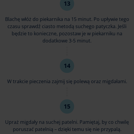
Blachę włóż do piekarnika na 15 minut. Po upływie tego
czasu sprawdź ciasto metodą suchego patyczka. Jeśli
będzie to konieczne, pozostaw je w piekarniku na
dodatkowe 3-5 minut.
W trakcie pieczenia zajmij się polewą oraz migdałami.
Upraż migdały na suchej patelni. Pamiętaj, by co chwilę
poruszać patelnią – dzięki temu się nie przypalą.