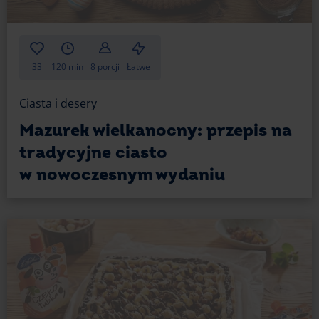
33
120 min
8 porcji
Łatwe
Ciasta i desery
Mazurek wielkanocny: przepis na
tradycyjne ciasto
w nowoczesnym wydaniu