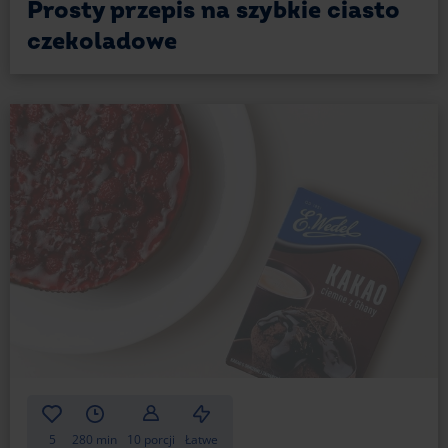
Prosty przepis na szybkie ciasto
czekoladowe
5
280 min
10 porcji
Łatwe