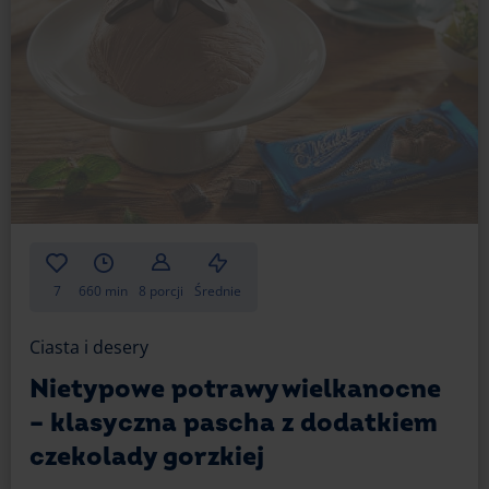
7
660 min
8 porcji
Średnie
Ciasta i desery
Nietypowe potrawy wielkanocne
– klasyczna pascha z dodatkiem
czekolady gorzkiej