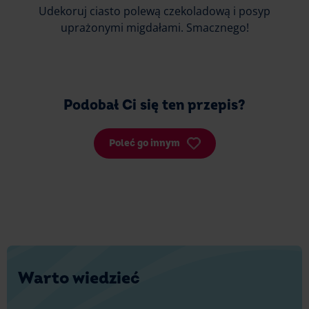
Udekoruj ciasto polewą czekoladową i posyp
uprażonymi migdałami. Smacznego!
Podobał Ci się ten przepis?
Poleć go innym
Warto wiedzieć