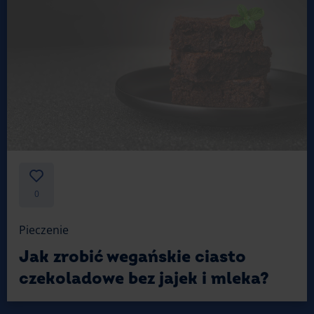
0
Pieczenie
Jak zrobić wegańskie ciasto
czekoladowe bez jajek i mleka?