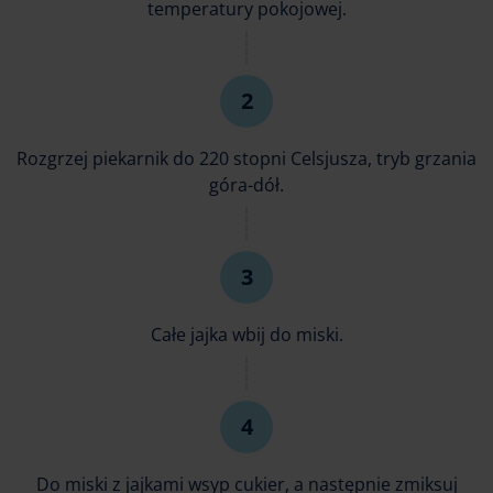
temperatury pokojowej.
Rozgrzej piekarnik do 220 stopni Celsjusza, tryb grzania
góra-dół.
Całe jajka wbij do miski.
Do miski z jajkami wsyp cukier, a następnie zmiksuj