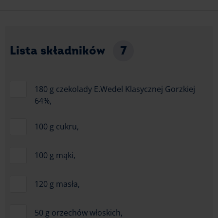
Lista składników
7
180 g czekolady E.Wedel Klasycznej Gorzkiej
64%,
100 g cukru,
100 g mąki,
120 g masła,
50 g orzechów włoskich,