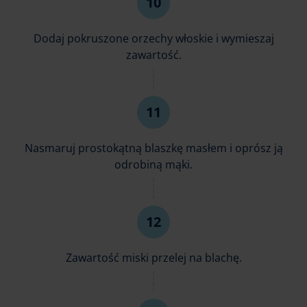
Dodaj pokruszone orzechy włoskie i wymieszaj
zawartość.
Nasmaruj prostokątną blaszkę masłem i oprósz ją
odrobiną mąki.
Zawartość miski przelej na blachę.