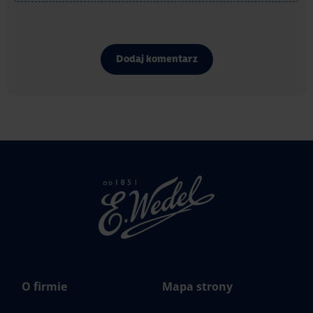
Dodaj komentarz
Strona
głowna
Wedel.pl
O firmie
Mapa strony