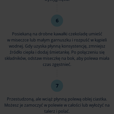
Posiekaną na drobne kawałki czekoladę umieść
w miseczce lub małym garnuszku i rozpuść w kąpieli
wodnej. Gdy uzyska płynną konsystencję, zmniejsz
źródło ciepła i dodaj śmietankę. Po połączeniu się
składników, odstaw miseczkę na bok, aby polewa miała
czas zgęstnieć.
Przestudzoną, ale wciąż płynną polewą oblej ciastka.
Możesz je zamoczyć w polewie w całości lub wyłożyć na
talerz i polać.