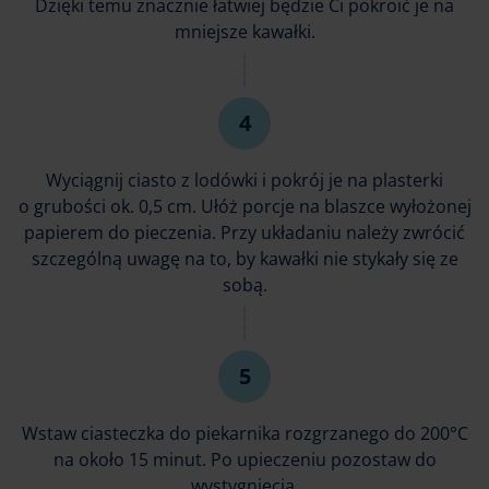
Dzięki temu znacznie łatwiej będzie Ci pokroić je na
mniejsze kawałki.
Wyciągnij ciasto z lodówki i pokrój je na plasterki
o grubości ok. 0,5 cm. Ułóż porcje na blaszce wyłożonej
papierem do pieczenia. Przy układaniu należy zwrócić
szczególną uwagę na to, by kawałki nie stykały się ze
sobą.
Wstaw ciasteczka do piekarnika rozgrzanego do 200°C
na około 15 minut. Po upieczeniu pozostaw do
wystygnięcia.