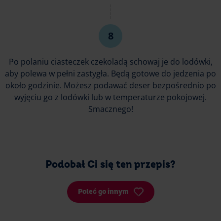
Po polaniu ciasteczek czekoladą schowaj je do lodówki,
aby polewa w pełni zastygła. Będą gotowe do jedzenia po
około godzinie. Możesz podawać deser bezpośrednio po
wyjęciu go z lodówki lub w temperaturze pokojowej.
Smacznego!
Podobał Ci się ten przepis?
Poleć go innym