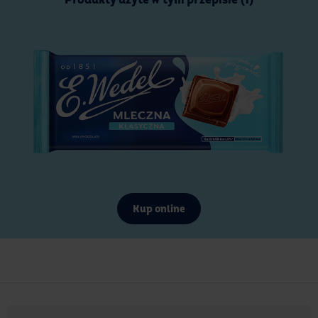
Produkty użyte w tym przepisie (1)
Kup online