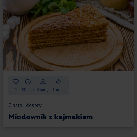
1
90 min
8 porcji
Trudne
Ciasta i desery
Miodownik z kajmakiem