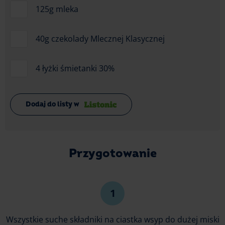
125g mleka
40g czekolady Mlecznej Klasycznej
4 łyżki śmietanki 30%
Dodaj do listy w
Przygotowanie
Wszystkie suche składniki na ciastka wsyp do dużej miski