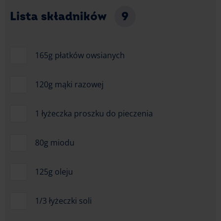
Lista składników
9
165g płatków owsianych
120g mąki razowej
1 łyżeczka proszku do pieczenia
80g miodu
125g oleju
1/3 łyżeczki soli