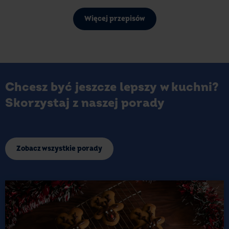
Więcej przepisów
Chcesz być jeszcze lepszy w kuchni?
Skorzystaj z naszej porady
Zobacz wszystkie porady