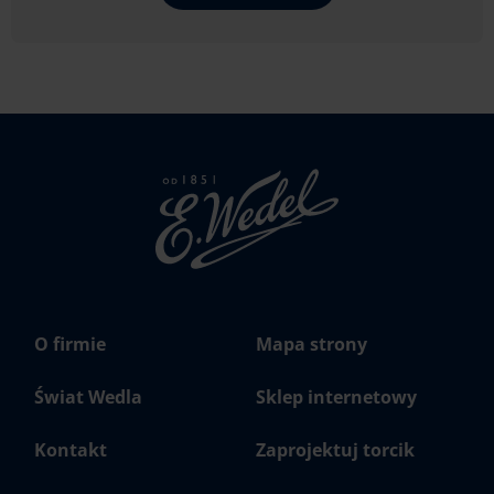
Strona
głowna
Wedel.pl
O firmie
Mapa strony
Świat Wedla
Sklep internetowy
Kontakt
Zaprojektuj torcik