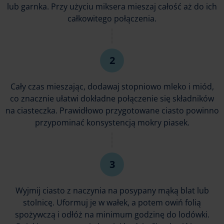
lub garnka. Przy użyciu miksera mieszaj całość aż do ich
całkowitego połączenia.
Cały czas mieszając, dodawaj stopniowo mleko i miód,
co znacznie ułatwi dokładne połączenie się składników
na ciasteczka. Prawidłowo przygotowane ciasto powinno
przypominać konsystencją mokry piasek.
Wyjmij ciasto z naczynia na posypany mąką blat lub
stolnicę. Uformuj je w wałek, a potem owiń folią
spożywczą i odłóż na minimum godzinę do lodówki.