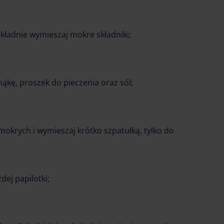
dokładnie wymieszaj mokre składniki;
ąkę, proszek do pieczenia oraz sól;
mokrych i wymieszaj krótko szpatułką, tylko do
dej papilotki;