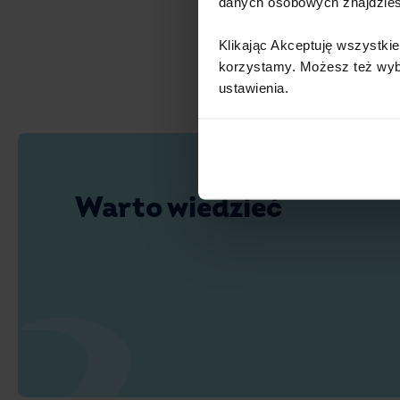
danych osobowych znajdzie
Klikając Akceptuję wszystkie
korzystamy. Możesz też wybra
ustawienia.​ ​
Warto wiedzieć