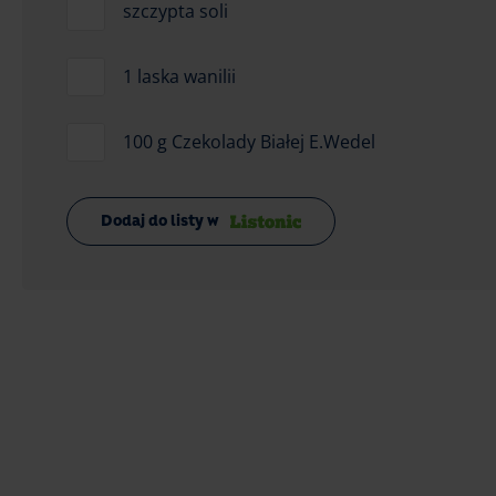
szczypta soli
1 laska wanilii
100 g Czekolady Białej E.Wedel
Dodaj do listy w