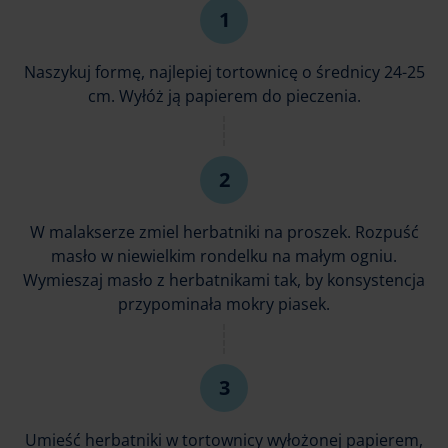
Naszykuj formę, najlepiej tortownicę o średnicy 24-25
cm. Wyłóż ją papierem do pieczenia.
W malakserze zmiel herbatniki na proszek. Rozpuść
masło w niewielkim rondelku na małym ogniu.
Wymieszaj masło z herbatnikami tak, by konsystencja
przypominała mokry piasek.
Umieść herbatniki w tortownicy wyłożonej papierem,