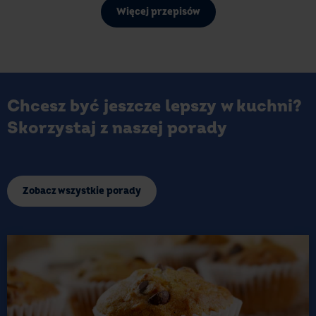
Więcej przepisów
Chcesz być jeszcze lepszy w kuchni?
Skorzystaj z naszej porady
Zobacz wszystkie porady