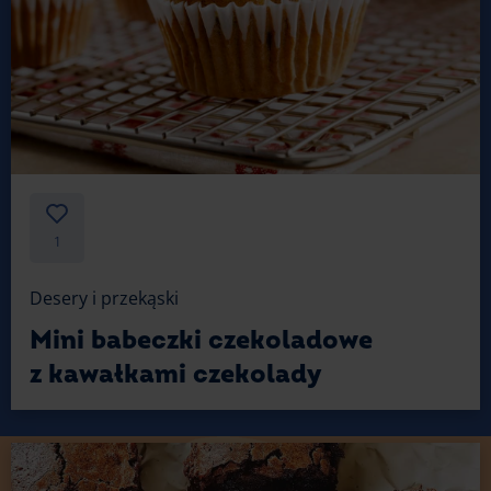
1
Desery i przekąski
Mini babeczki czekoladowe
z kawałkami czekolady