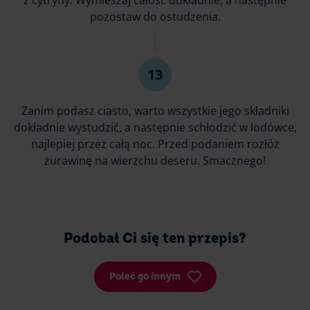
z cytryny. Wymieszaj całość dokładnie, a następnie
pozostaw do ostudzenia.
Zanim podasz ciasto, warto wszystkie jego składniki
dokładnie wystudzić, a następnie schłodzić w lodówce,
najlepiej przez całą noc. Przed podaniem rozłóż
żurawinę na wierzchu deseru. Smacznego!
Podobał Ci się ten przepis?
Poleć go innym