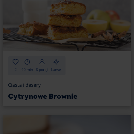
2
60 min
8 porcji
Łatwe
Ciasta i desery
Cytrynowe Brownie