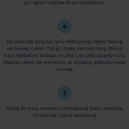
ją z ognia i odstaw do przestudzenia.
Do miski lub misy naczynia miksującego wyłóż twaróg
sernikowy, cukier (150 g) i mąkę ziemniaczaną. Miksuj
masę dokładnie, dodając co jakiś czas jajka (pojedynczo).
Mieszaj całość, do momentu, aż uzyskasz jednolitą masę
serową.
Dodaj do masy serowej przestudzoną białą czekoladę
i śmietankę. Całość wymieszaj.