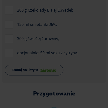
200 g Czekolady Białej E.Wedel;
150 ml śmietanki 36%;
300 g świeżej żurawiny;
opcjonalnie: 50 ml soku z cytryny.
Dodaj do listy w
Przygotowanie