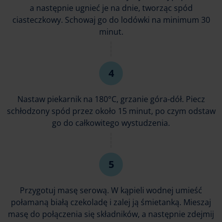
a następnie ugnieć je na dnie, tworząc spód
ciasteczkowy. Schowaj go do lodówki na minimum 30
minut.
Nastaw piekarnik na 180°C, grzanie góra-dół. Piecz
schłodzony spód przez około 15 minut, po czym odstaw
go do całkowitego wystudzenia.
Przygotuj masę serową. W kąpieli wodnej umieść
połamaną białą czekoladę i zalej ją śmietanką. Mieszaj
masę do połączenia się składników, a następnie zdejmij