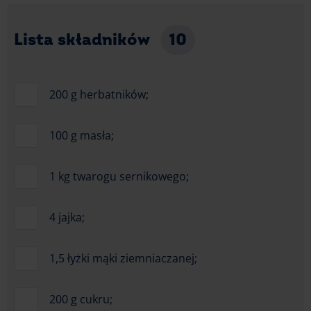
Lista składników
10
200 g herbatników;
100 g masła;
1 kg twarogu sernikowego;
4 jajka;
1,5 łyżki mąki ziemniaczanej;
200 g cukru;