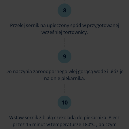
Przelej sernik na upieczony spód w przygotowanej
wcześniej tortownicy.
Do naczynia żaroodpornego wlej gorącą wodę i ułóż je
na dnie piekarnika.
Wstaw sernik z białą czekoladą do piekarnika. Piecz
przez 15 minut w temperaturze 180°C , po czym