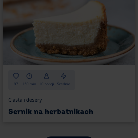
97
150 min
10 porcji
Średnie
Ciasta i desery
Sernik na herbatnikach