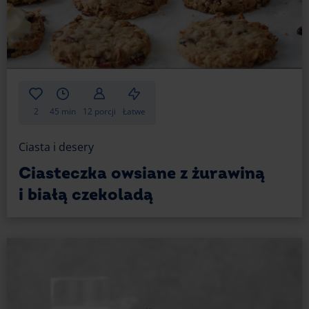
Gdy zostanie Ci trochę żurawiny...
To, co zostanie, schowaj do słoiczków i zawekuj.
Żurawina jest smaczna w połączeniu z serem
górskim i oscypkiem (zwłaszcza na ciepło, to smak
znany z jarmarków świątecznych i różnych wydarzeń
na rynkach miast). Nada się także do kanapek,
a nawet do mięsa.
2
45 min
12 porcji
Łatwe
Ciasta i desery
Ciasteczka owsiane z żurawiną
i białą czekoladą