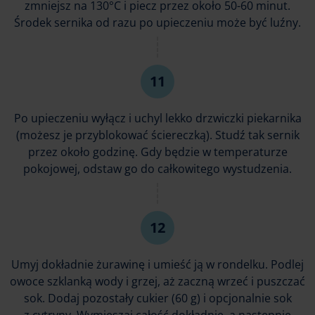
zmniejsz na 130°C i piecz przez około 50-60 minut.
Środek sernika od razu po upieczeniu może być luźny.
Po upieczeniu wyłącz i uchyl lekko drzwiczki piekarnika
(możesz je przyblokować ściereczką). Studź tak sernik
przez około godzinę. Gdy będzie w temperaturze
pokojowej, odstaw go do całkowitego wystudzenia.
Umyj dokładnie żurawinę i umieść ją w rondelku. Podlej
owoce szklanką wody i grzej, aż zaczną wrzeć i puszczać
sok. Dodaj pozostały cukier (60 g) i opcjonalnie sok