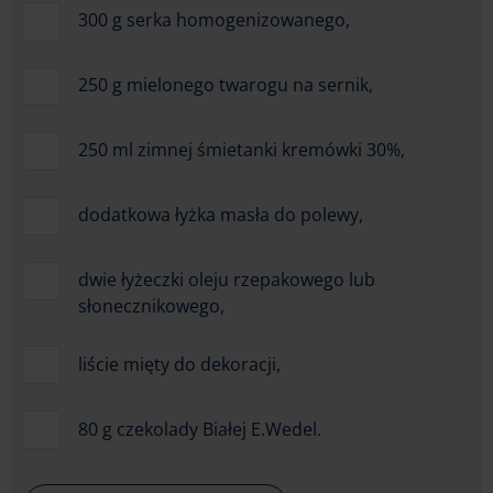
300 g serka homogenizowanego,
250 g mielonego twarogu na sernik,
250 ml zimnej śmietanki kremówki 30%,
dodatkowa łyżka masła do polewy,
dwie łyżeczki oleju rzepakowego lub
słonecznikowego,
liście mięty do dekoracji,
80 g czekolady Białej E.Wedel.