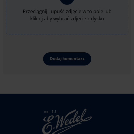
Przeciągnij i upuść zdjęcie w to pole lub
kliknij aby wybrać zdjęcie z dysku
Dodaj komentarz
Strona
głowna
Wedel.pl