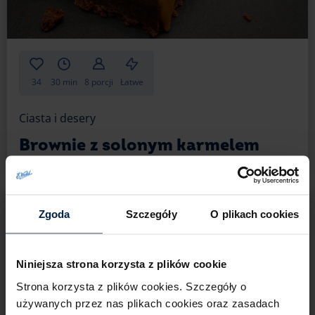
34
30 min
8 porcji
Łatwe
Ciasta i desery
Brownie z solonym karmelem
Zgoda
Szczegóły
O plikach cookies
Niniejsza strona korzysta z plików cookie
Strona korzysta z plików cookies. Szczegóły o
używanych przez nas plikach cookies oraz zasadach