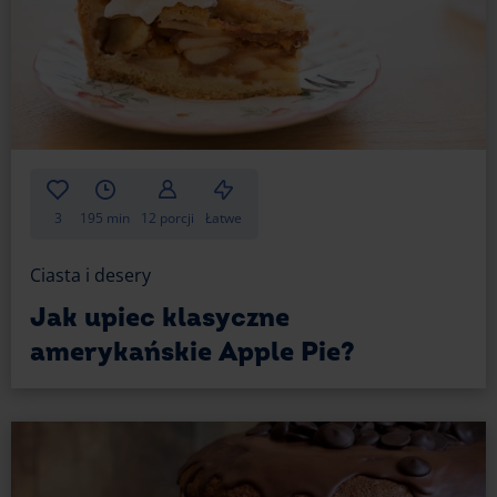
3
195 min
12 porcji
Łatwe
Ciasta i desery
Jak upiec klasyczne
amerykańskie Apple Pie?