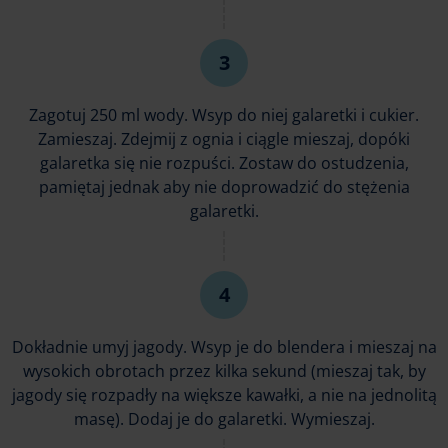
Zagotuj 250 ml wody. Wsyp do niej galaretki i cukier.
Zamieszaj. Zdejmij z ognia i ciągle mieszaj, dopóki
galaretka się nie rozpuści. Zostaw do ostudzenia,
pamiętaj jednak aby nie doprowadzić do stężenia
galaretki.
Dokładnie umyj jagody. Wsyp je do blendera i mieszaj na
wysokich obrotach przez kilka sekund (mieszaj tak, by
jagody się rozpadły na większe kawałki, a nie na jednolitą
masę). Dodaj je do galaretki. Wymieszaj.