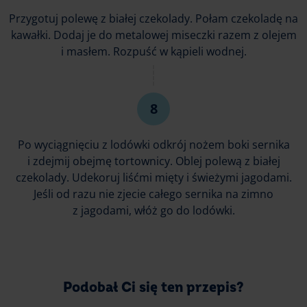
Przygotuj polewę z białej czekolady. Połam czekoladę na
kawałki. Dodaj je do metalowej miseczki razem z olejem
i masłem. Rozpuść w kąpieli wodnej.
Po wyciągnięciu z lodówki odkrój nożem boki sernika
i zdejmij obejmę tortownicy. Oblej polewą z białej
czekolady. Udekoruj liśćmi mięty i świeżymi jagodami.
Jeśli od razu nie zjecie całego sernika na zimno
z jagodami, włóż go do lodówki.
Podobał Ci się ten przepis?