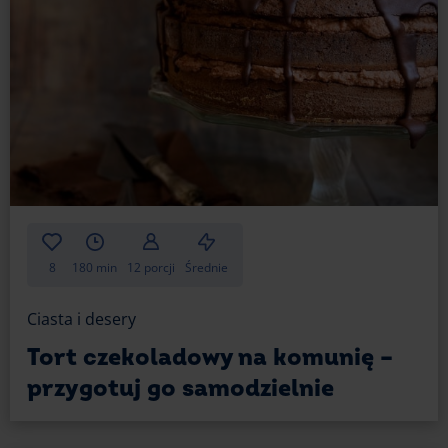
8
180 min
12 porcji
Średnie
Ciasta i desery
Tort czekoladowy na komunię –
przygotuj go samodzielnie