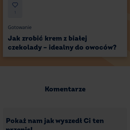
1
Gotowanie
Jak zrobić krem z białej
czekolady – idealny do owoców?
Komentarze
Pokaż nam jak wyszedł Ci ten
przepis!