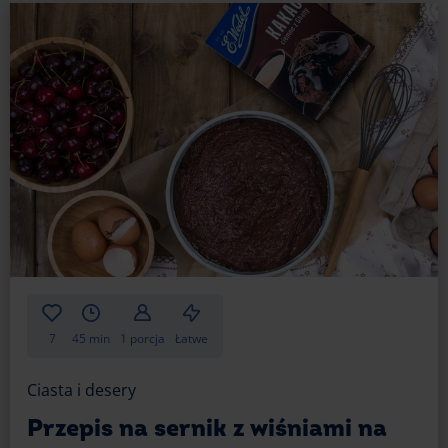
7
45 min
1 porcja
Łatwe
Ciasta i desery
Przepis na sernik z wiśniami na