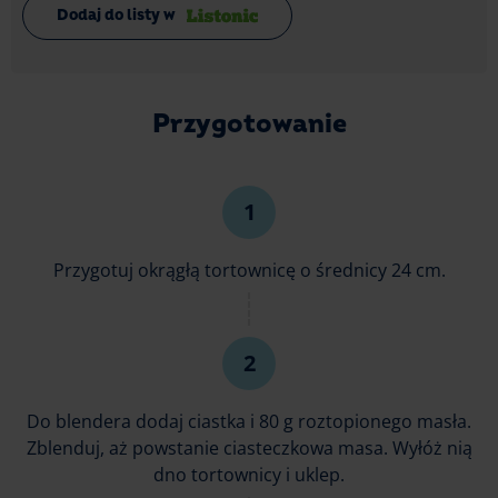
Dodaj do listy w
Przygotowanie
Przygotuj okrągłą tortownicę o średnicy 24 cm.
Do blendera dodaj ciastka i 80 g roztopionego masła.
Zblenduj, aż powstanie ciasteczkowa masa. Wyłóż nią
dno tortownicy i uklep.