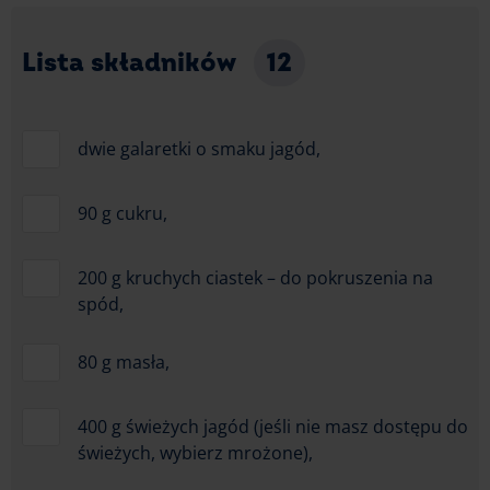
Lista składników
12
dwie galaretki o smaku jagód,
90 g cukru,
200 g kruchych ciastek – do pokruszenia na
spód,
80 g masła,
400 g świeżych jagód (jeśli nie masz dostępu do
świeżych, wybierz mrożone),