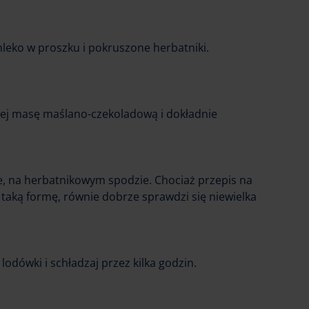
eko w proszku i pokruszone herbatniki.
ej masę maślano-czekoladową i dokładnie
, na herbatnikowym spodzie. Chociaż przepis na
taką formę, równie dobrze sprawdzi się niewielka
lodówki i schładzaj przez kilka godzin.