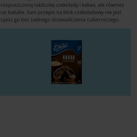
o rozpuszczoną tabliczkę czekolady i kakao, ale również
az bakalie. Sam przepis na blok czekoladowy nie jest
ujesz go bez żadnego doświadczenia cukierniczego.