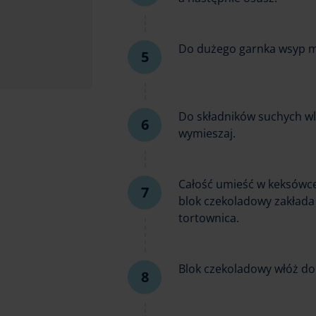
Do dużego garnka wsyp ml
Do składników suchych wl
wymieszaj.
Całość umieść w keksówce
blok czekoladowy zakłada 
tortownica.
Blok czekoladowy włóż do 