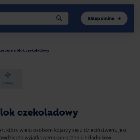
Sklep online
rzepis na blok czekoladowy
Łatwe
blok czekoladowy
r, który wielu osobom kojarzy się z dzieciństwem. Jest
zawdzięcza wyjątkowemu połączeniu składników.