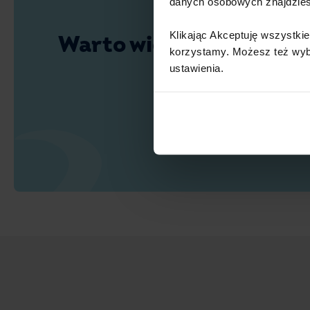
danych osobowych znajdzie
Klikając Akceptuję wszystkie
Warto wiedzieć
korzystamy. Możesz też wybra
ustawienia.​ ​