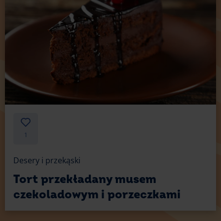
1
Desery i przekąski
Tort przekładany musem
czekoladowym i porzeczkami