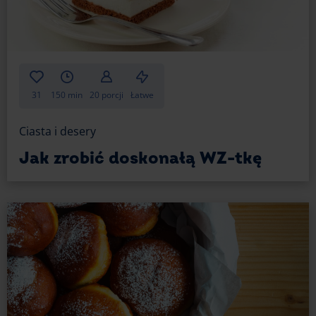
31
150 min
20 porcji
Łatwe
Ciasta i desery
Jak zrobić doskonałą WZ-tkę