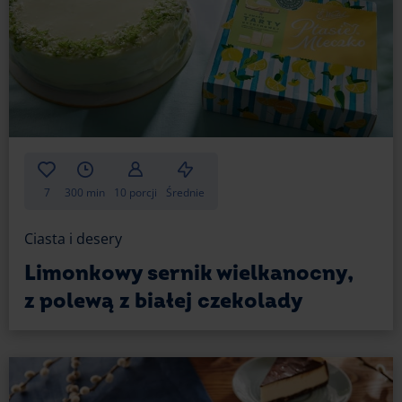
7
300 min
10 porcji
Średnie
Ciasta i desery
Limonkowy sernik wielkanocny,
z polewą z białej czekolady