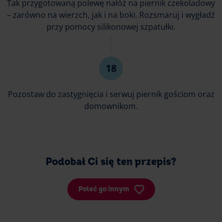
Tak przygotowaną polewę nałóż na piernik czekoladowy
– zarówno na wierzch, jak i na boki. Rozsmaruj i wygładź
przy pomocy silikonowej szpatułki.
Pozostaw do zastygnięcia i serwuj piernik gościom oraz
domownikom.
Podobał Ci się ten przepis?
Poleć go innym