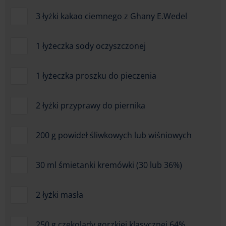
3 łyżki kakao ciemnego z Ghany E.Wedel
1 łyżeczka sody oczyszczonej
1 łyżeczka proszku do pieczenia
2 łyżki przyprawy do piernika
200 g powideł śliwkowych lub wiśniowych
30 ml śmietanki kremówki (30 lub 36%)
2 łyżki masła
250 g czekolady gorzkiej klasycznej 64%