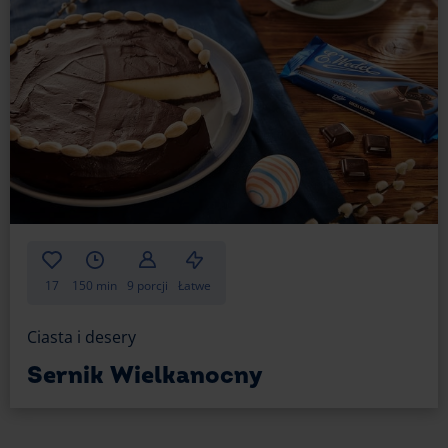
17
150 min
9 porcji
Łatwe
Ciasta i desery
Sernik Wielkanocny