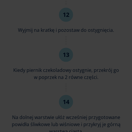
Wyjmij na kratkę i pozostaw do ostygnięcia.
Kiedy piernik czekoladowy ostygnie, przekrój go
w poprzek na 2 równe części.
Na dolnej warstwie ułóż wcześniej przygotowane
powidła śliwkowe lub wiśniowe i przykryj je górną
warstwą ciasta.