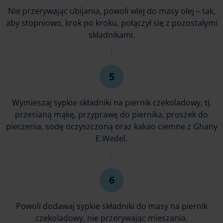
Nie przerywając ubijania, powoli wlej do masy olej – tak,
aby stopniowo, krok po kroku, połączył się z pozostałymi
składnikami.
Wymieszaj sypkie składniki na piernik czekoladowy, tj.
przesianą mąkę, przyprawę do piernika, proszek do
pieczenia, sodę oczyszczoną oraz kakao ciemne z Ghany
E.Wedel.
Powoli dodawaj sypkie składniki do masy na piernik
czekoladowy, nie przerywając mieszania.