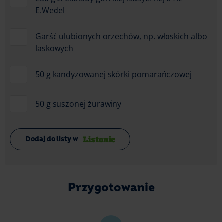
E.Wedel
Garść ulubionych orzechów, np. włoskich albo
laskowych
50 g kandyzowanej skórki pomarańczowej
50 g suszonej żurawiny
Dodaj do listy w
Przygotowanie