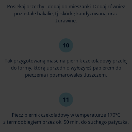
Posiekaj orzechy i dodaj do mieszanki. Dodaj również
pozostałe bakalie, tj. skórkę kandyzowaną oraz
żurawinę.
Tak przygotowaną masę na piernik czekoladowy przelej
do formy, którą uprzednio wyłożyłeś papierem do
pieczenia i posmarowałeś tłuszczem.
Piecz piernik czekoladowy w temperaturze 170°C
z termoobiegiem przez ok. 50 min, do suchego patyczka.