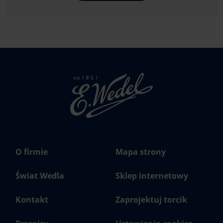
Strona
głowna
Wedel.pl
O firmie
Mapa strony
Świat Wedla
Sklep internetowy
Kontakt
Zaprojektuj torcik