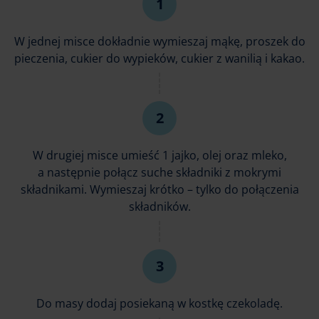
W jednej misce dokładnie wymieszaj mąkę, proszek do
pieczenia, cukier do wypieków, cukier z wanilią i kakao.
W drugiej misce umieść 1 jajko, olej oraz mleko,
a następnie połącz suche składniki z mokrymi
składnikami. Wymieszaj krótko – tylko do połączenia
składników.
Do masy dodaj posiekaną w kostkę czekoladę.