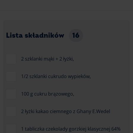
Lista składników
16
2 szklanki mąki + 2 łyżki,
1/2 szklanki cukrudo wypieków,
100 g cukru brązowego,
2 łyżki kakao ciemnego z Ghany E.Wedel
1 tabliczka czekolady gorzkiej klasycznej 64%