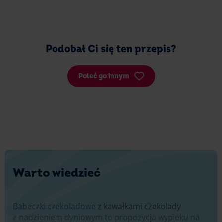
Podobał Ci się ten przepis?
Poleć go innym
Warto wiedzieć
Babeczki czekoladowe
z kawałkami czekolady
z nadzieniem dyniowym to propozycja wypieku na