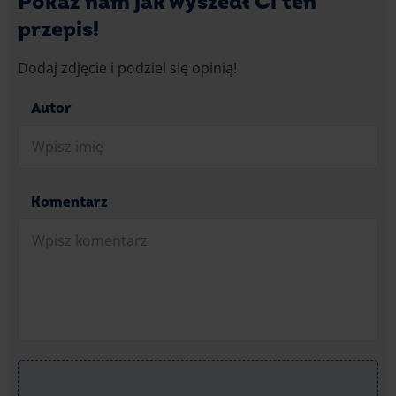
Pokaż nam jak wyszedł Ci ten
przepis!
Dodaj zdjęcie i podziel się opinią!
Autor
Komentarz