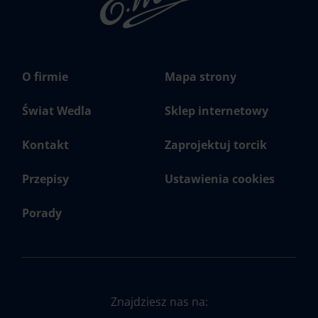
Wedel.pl
O firmie
Mapa strony
Świat Wedla
Sklep internetowy
Kontakt
Zaprojektuj torcik
Przepisy
Ustawienia cookies
Porady
Znajdziesz nas na: