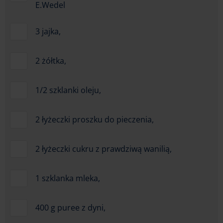
E.Wedel
3 jajka,
2 żółtka,
1/2 szklanki oleju,
2 łyżeczki proszku do pieczenia,
2 łyżeczki cukru z prawdziwą wanilią,
1 szklanka mleka,
400 g puree z dyni,