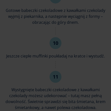
Gotowe babeczki czekoladowe z kawałkami czekolady
wyjmij z piekarnika, a następnie wyciągnij z formy –
obracając do góry dnem.
Jeszcze ciepłe muffinki poukładaj na kratce i wystudź.
Wystygnięte babeczki czekoladowe z kawałkami
czekolady możesz udekorować – tutaj masz pełną
dowolność. Świetnie sprawdzi się bita śmietana, krem
śmietankowy, a nawet polewa czekoladowa.