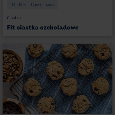
10
30 min
30 porcji
Łatwe
Ciastka
Fit ciastka czekoladowe