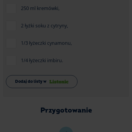
250 ml kremówki,
2 łyżki soku z cytryny,
1/3 łyżeczki cynamonu,
1/4 łyżeczki imbiru.
Dodaj do listy w
Przygotowanie