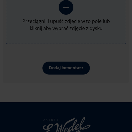
Przeciągnij i upuść zdjęcie w to pole lub
kliknij aby wybrać zdjęcie z dysku
Dodaj komentarz
Strona
głowna