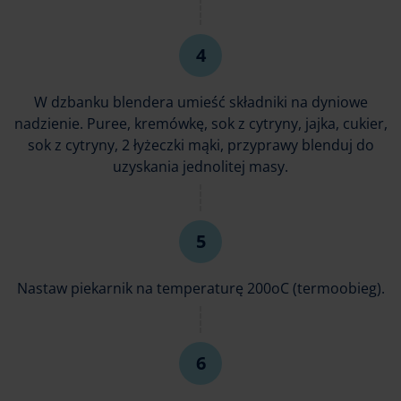
W dzbanku blendera umieść składniki na dyniowe
nadzienie. Puree, kremówkę, sok z cytryny, jajka, cukier,
sok z cytryny, 2 łyżeczki mąki, przyprawy blenduj do
uzyskania jednolitej masy.
Nastaw piekarnik na temperaturę 200oC (termoobieg).