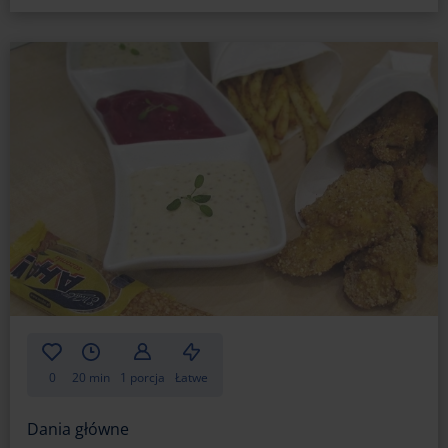
0
20 min
1 porcja
Łatwe
Dania główne