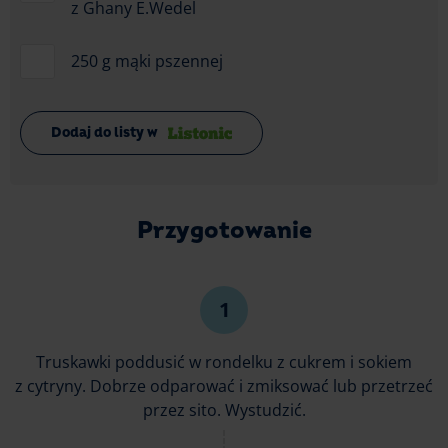
z Ghany E.Wedel
250 g mąki pszennej
Dodaj do listy w
Przygotowanie
Truskawki poddusić w rondelku z cukrem i sokiem
z cytryny. Dobrze odparować i zmiksować lub przetrzeć
przez sito. Wystudzić.