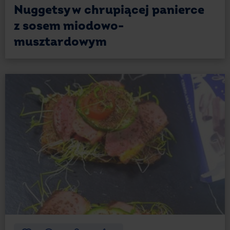
Nuggetsy w chrupiącej panierce
z sosem miodowo-
musztardowym