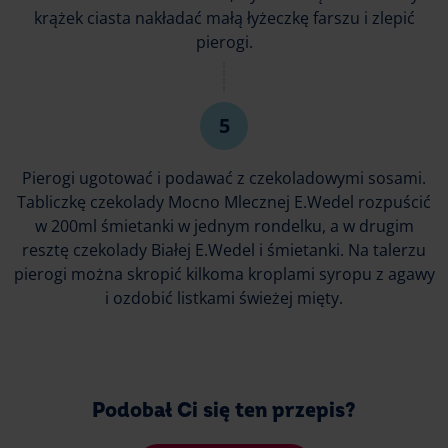
krążek ciasta nakładać małą łyżeczkę farszu i zlepić
pierogi.
Pierogi ugotować i podawać z czekoladowymi sosami.
Tabliczkę czekolady Mocno Mlecznej E.Wedel rozpuścić
w 200ml śmietanki w jednym rondelku, a w drugim
resztę czekolady Białej E.Wedel i śmietanki. Na talerzu
pierogi można skropić kilkoma kroplami syropu z agawy
i ozdobić listkami świeżej mięty.
Podobał Ci się ten przepis?