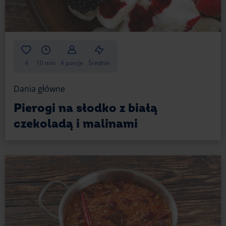
4
10 min
4 porcje
Średnie
Dania główne
Pierogi na słodko z białą
czekoladą i malinami