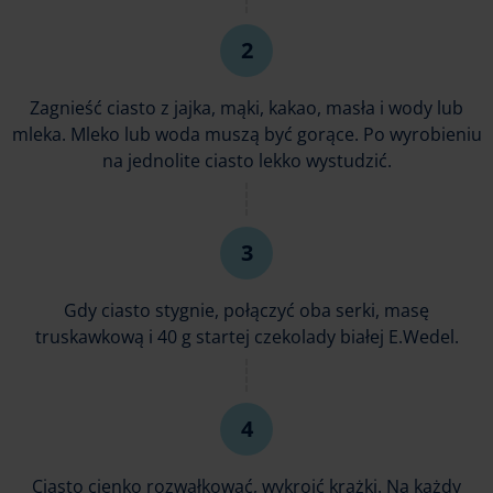
Zagnieść ciasto z jajka, mąki, kakao, masła i wody lub
mleka. Mleko lub woda muszą być gorące. Po wyrobieniu
na jednolite ciasto lekko wystudzić.
Gdy ciasto stygnie, połączyć oba serki, masę
truskawkową i 40 g startej czekolady białej E.Wedel.
Ciasto cienko rozwałkować, wykroić krążki. Na każdy