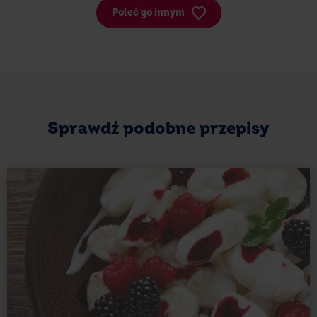
Poleć go innym
Sprawdź podobne przepisy