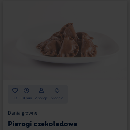
13
10 min
2 porcje
Średnie
Dania główne
Pierogi czekoladowe