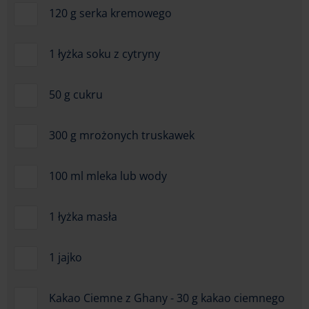
120 g serka kremowego
1 łyżka soku z cytryny
50 g cukru
300 g mrożonych truskawek
100 ml mleka lub wody
1 łyżka masła
1 jajko
Kakao Ciemne z Ghany - 30 g kakao ciemnego