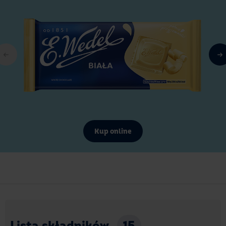
Kup online
Lista składników
15