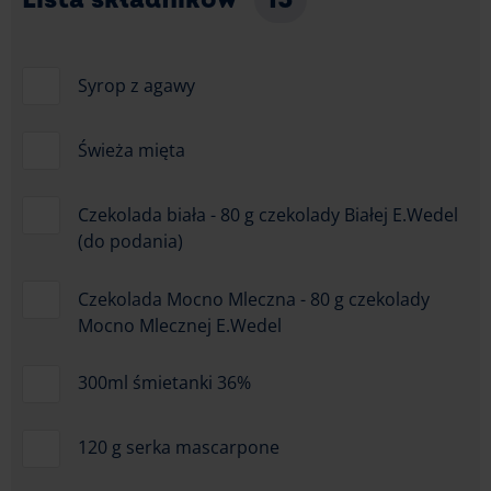
Syrop z agawy
Świeża mięta
Czekolada biała - 80 g czekolady Białej E.Wedel
(do podania)
Czekolada Mocno Mleczna - 80 g czekolady
Mocno Mlecznej E.Wedel
300ml śmietanki 36%
120 g serka mascarpone