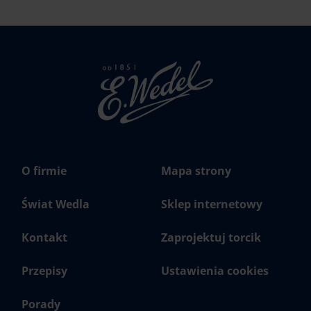
Strona
głowna
Wedel.pl
O firmie
Mapa strony
Świat Wedla
Sklep internetowy
Kontakt
Zaprojektuj torcik
Przepisy
Ustawienia cookies
Porady