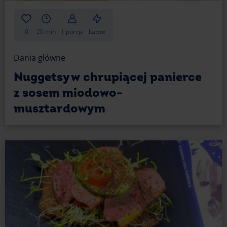
0
20 min
1 porcja
Łatwe
Dania główne
Nuggetsy w chrupiącej panierce
z sosem miodowo-
musztardowym