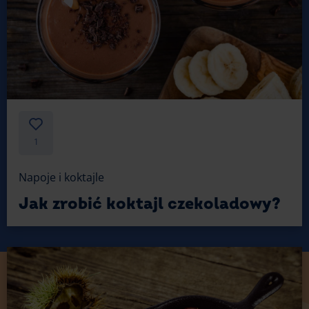
1
Napoje i koktajle
Jak zrobić koktajl czekoladowy?