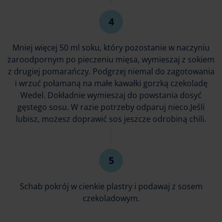
Mniej więcej 50 ml soku, który pozostanie w naczyniu
żaroodpornym po pieczeniu mięsa, wymieszaj z sokiem
z drugiej pomarańczy. Podgrzej niemal do zagotowania
i wrzuć połamaną na małe kawałki gorzką czekoladę
Wedel. Dokładnie wymieszaj do powstania dosyć
gęstego sosu. W razie potrzeby odparuj nieco.Jeśli
lubisz, możesz doprawić sos jeszcze odrobiną chili.
Schab pokrój w cienkie plastry i podawaj z sosem
czekoladowym.