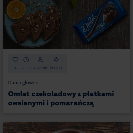
2
5 min
2 porcje
Średnie
Dania główne
Omlet czekoladowy z płatkami
owsianymi i pomarańczą