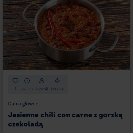
1
50 min
6 porcji
Średnie
Dania główne
Jesienne chili con carne z gorzką
czekoladą