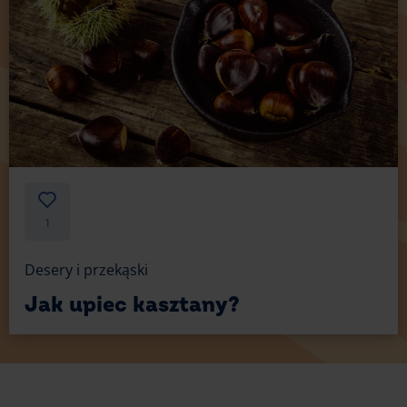
1
Desery i przekąski
Jak upiec kasztany?