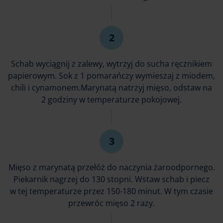
Schab wyciągnij z zalewy, wytrzyj do sucha ręcznikiem
papierowym. Sok z 1 pomarańczy wymieszaj z miodem,
chili i cynamonem.Marynatą natrzyj mięso, odstaw na
2 godziny w temperaturze pokojowej.
Mięso z marynatą przełóż do naczynia żaroodpornego.
Piekarnik nagrzej do 130 stopni. Wstaw schab i piecz
w tej temperaturze przez 150-180 minut. W tym czasie
przewróc mięso 2 razy.