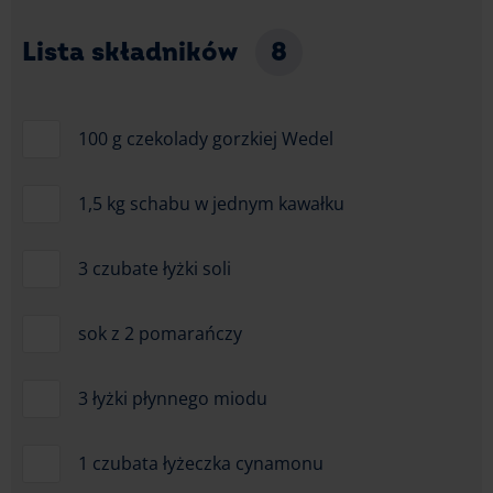
Lista składników
8
100 g czekolady gorzkiej Wedel
1,5 kg schabu w jednym kawałku
3 czubate łyżki soli
sok z 2 pomarańczy
3 łyżki płynnego miodu
1 czubata łyżeczka cynamonu