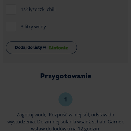
1/2 łyżeczki chili
3 litry wody
Dodaj do listy w
Przygotowanie
Zagotuj wodę. Rozpuść w niej sól, odstaw do
wystudzenia. Do zimnej solanki wsadź schab. Garnek
wstaw do lodówki na 12 godzin.