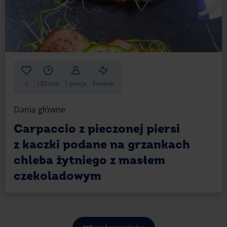
2
120 min
1 porcja
Średnie
Dania główne
Carpaccio z pieczonej piersi
z kaczki podane na grzankach
chleba żytniego z masłem
czekoladowym