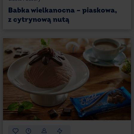
Babka wielkanocna – piaskowa,
z cytrynową nutą