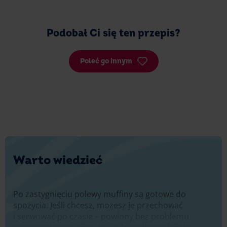
Podobał Ci się ten przepis?
Poleć go innym
Warto wiedzieć
Po zastygnięciu polewy muffiny są gotowe do
spożycia. Jeśli chcesz, możesz je przechować
i serwować po czasie – powinny bez problemu