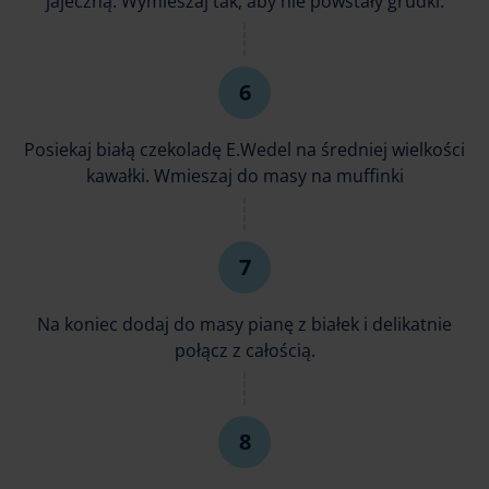
jajeczną. Wymieszaj tak, aby nie powstały grudki.
Posiekaj białą czekoladę E.Wedel na średniej wielkości
kawałki. Wmieszaj do masy na muffinki
Na koniec dodaj do masy pianę z białek i delikatnie
połącz z całością.