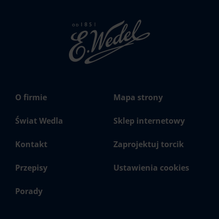
Strona
głowna
Wedel.pl
O firmie
Mapa strony
Świat Wedla
Sklep internetowy
Kontakt
Zaprojektuj torcik
Przepisy
Ustawienia cookies
Porady