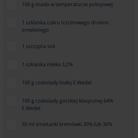
100 g masła w temperaturze pokojowej
1 szklanka cukru trzcinowego drobno
zmielonego
1 szczypta soli
1 szklanka mleka 3,2%
100 g czekolady białej E.Wedel
100 g czekolady gorzkiej klasycznej 64%
E.Wedel
50 ml śmietanki kremówki 30% lub 36%