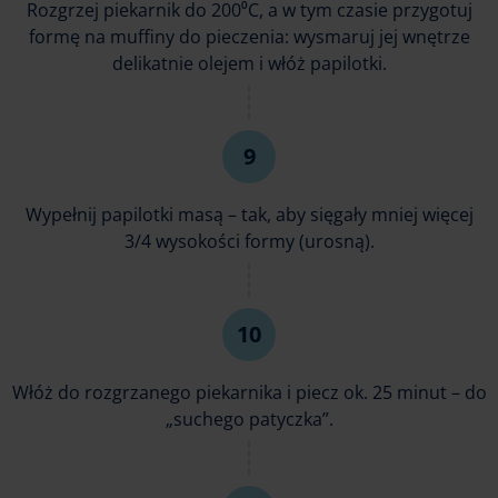
Rozgrzej piekarnik do 200⁰C, a w tym czasie przygotuj
formę na muffiny do pieczenia: wysmaruj jej wnętrze
delikatnie olejem i włóż papilotki.
Wypełnij papilotki masą – tak, aby sięgały mniej więcej
3/4 wysokości formy (urosną).
Włóż do rozgrzanego piekarnika i piecz ok. 25 minut – do
„suchego patyczka”.