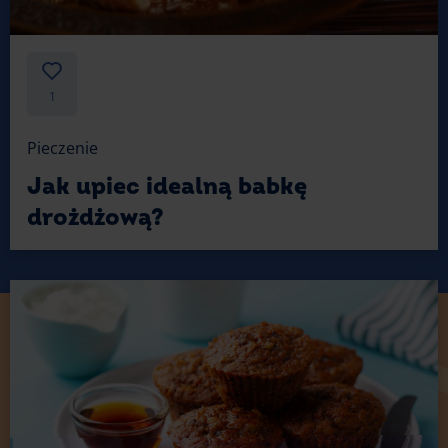
1
Pieczenie
Jak upiec idealną babkę
drożdżową?