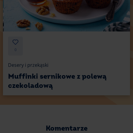
0
Desery i przekąski
Muffinki sernikowe z polewą
czekoladową
Komentarze