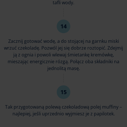
tafli wody.
Zacznij gotować wodę, a do stojącej na garnku miski
wrzuć czekoladę. Pozwól jej się dobrze roztopić. Zdejmij
ją z ognia i powoli wlewaj śmietankę kremówkę,
mieszając energicznie rózgą. Połącz oba składniki na
jednolitą masę.
Tak przygotowaną polewą czekoladową polej muffiny –
najlepiej, jeśli uprzednio wyjmiesz je z papilotek.