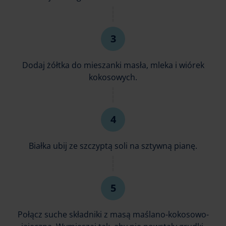
Dodaj żółtka do mieszanki masła, mleka i wiórek
kokosowych.
Białka ubij ze szczyptą soli na sztywną pianę.
Połącz suche składniki z masą maślano-kokosowo-