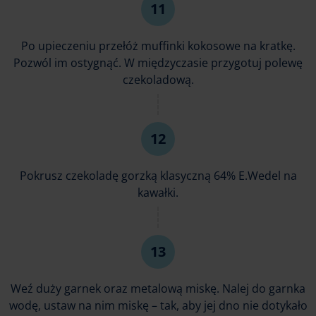
Po upieczeniu przełóż muffinki kokosowe na kratkę.
Pozwól im ostygnąć. W międzyczasie przygotuj polewę
czekoladową.
Pokrusz czekoladę gorzką klasyczną 64% E.Wedel na
kawałki.
Weź duży garnek oraz metalową miskę. Nalej do garnka
wodę, ustaw na nim miskę – tak, aby jej dno nie dotykało