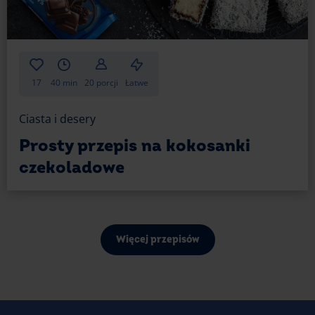
17
40 min
20 porcji
Łatwe
Ciasta i desery
Prosty przepis na kokosanki
czekoladowe
Więcej przepisów