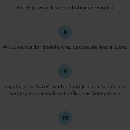
Posiekaj owoce leśne na drobniejsze kawałki.
Wrzuć owoce do rondelka wraz z pozostałą ilością cukru.
Zagotuj, aż większość wody odparuje, a uzyskana masa
będzie gęsta, niemalże o konfiturowej konsystencji.