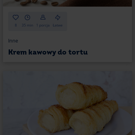
8
35 min
1 porcja
Łatwe
Inne
Krem kawowy do tortu