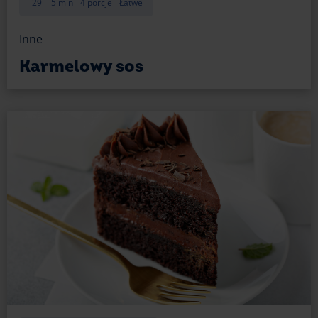
29
5 min
4 porcje
Łatwe
Inne
Karmelowy sos