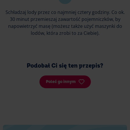
Schładzaj lody przez co najmniej cztery godziny. Co ok.
30 minut przemieszaj zawartość pojemniczków, by
napowietrzyć masę (możesz także użyć maszynki do
lodów, która zrobi to za Ciebie).
Podobał Ci się ten przepis?
Poleć go innym