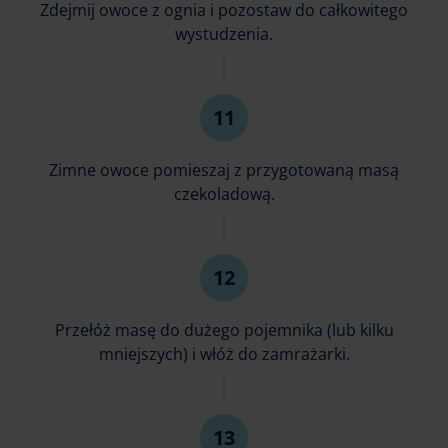
Zdejmij owoce z ognia i pozostaw do całkowitego
wystudzenia.
Zimne owoce pomieszaj z przygotowaną masą
czekoladową.
Przełóż masę do dużego pojemnika (lub kilku
mniejszych) i włóż do zamrażarki.