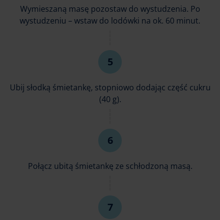
Wymieszaną masę pozostaw do wystudzenia. Po
wystudzeniu – wstaw do lodówki na ok. 60 minut.
Ubij słodką śmietankę, stopniowo dodając część cukru
(40 g).
Połącz ubitą śmietankę ze schłodzoną masą.