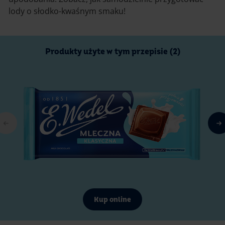
lody o słodko-kwaśnym smaku!
Produkty użyte w tym przepisie (2)
Kup online