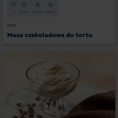
4
30 min
1 porcja
Łatwe
Inne
Masa czekoladowa do tortu