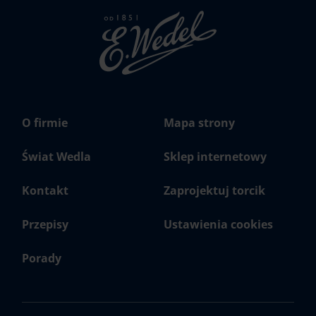
Strona
głowna
Wedel.pl
O firmie
Mapa strony
Świat Wedla
Sklep internetowy
Kontakt
Zaprojektuj torcik
Przepisy
Ustawienia cookies
Porady