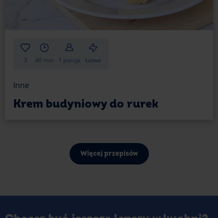
3
40 min
1 porcja
Łatwe
Inne
Krem budyniowy do rurek
Więcej przepisów