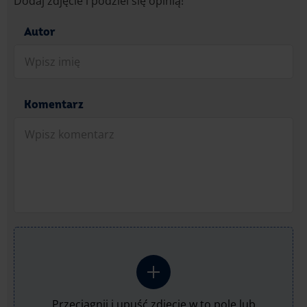
Dodaj zdjęcie i podziel się opinią!
Autor
Komentarz
Przeciągnij i upuść zdjęcie w to pole lub