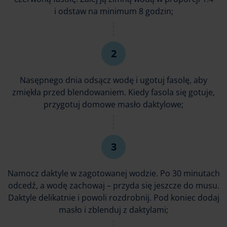
i odstaw na minimum 8 godzin;
Nasępnego dnia odsącz wodę i ugotuj fasolę, aby
zmiękła przed blendowaniem. Kiedy fasola się gotuje,
przygotuj domowe masło daktylowe;
Namocz daktyle w zagotowanej wodzie. Po 30 minutach
odcedź, a wodę zachowaj – przyda się jeszcze do musu.
Daktyle delikatnie i powoli rozdrobnij. Pod koniec dodaj
masło i zblenduj z daktylami;