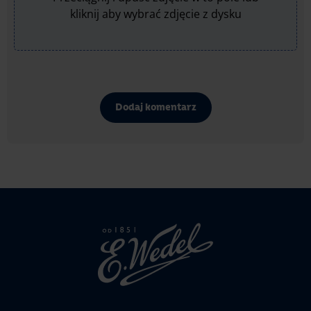
kliknij aby wybrać zdjęcie z dysku
Dodaj komentarz
Strona
głowna
Wedel.pl