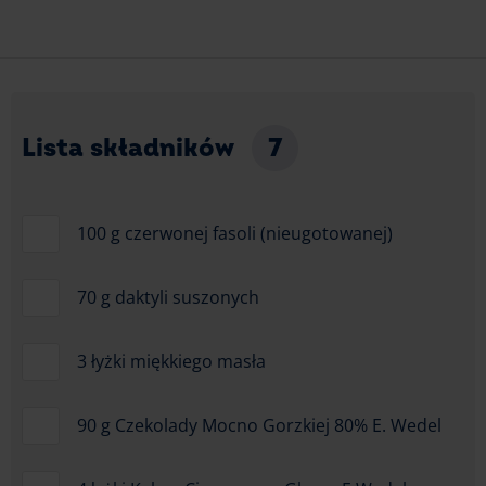
Lista składników
7
100 g czerwonej fasoli (nieugotowanej)
70 g daktyli suszonych
3 łyżki miękkiego masła
90 g Czekolady Mocno Gorzkiej 80% E. Wedel