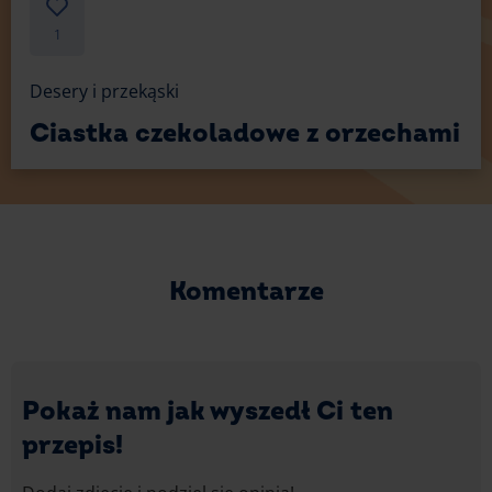
1
Desery i przekąski
Ciastka czekoladowe z orzechami
Komentarze
Pokaż nam jak wyszedł Ci ten
przepis!