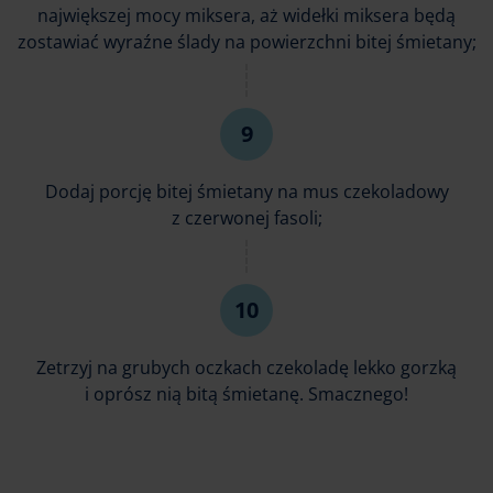
największej mocy miksera, aż widełki miksera będą
zostawiać wyraźne ślady na powierzchni bitej śmietany;
Dodaj porcję bitej śmietany na mus czekoladowy
z czerwonej fasoli;
Zetrzyj na grubych oczkach czekoladę lekko gorzką
i oprósz nią bitą śmietanę. Smacznego!