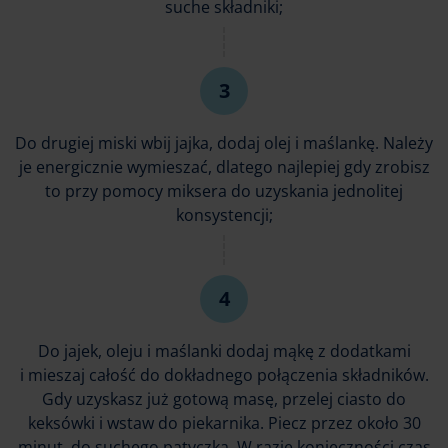
suche składniki;
Do drugiej miski wbij jajka, dodaj olej i maślankę. Należy
je energicznie wymieszać, dlatego najlepiej gdy zrobisz
to przy pomocy miksera do uzyskania jednolitej
konsystencji;
Do jajek, oleju i maślanki dodaj mąkę z dodatkami
i mieszaj całość do dokładnego połączenia składników.
Gdy uzyskasz już gotową masę, przelej ciasto do
keksówki i wstaw do piekarnika. Piecz przez około 30
minut, do suchego patyczka. W razie konieczności czas