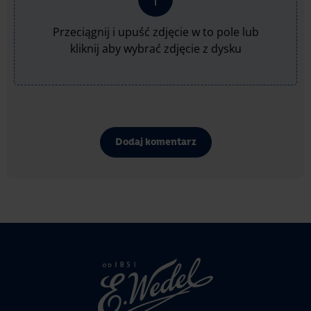
Przeciągnij i upuść zdjęcie w to pole lub
kliknij aby wybrać zdjęcie z dysku
Dodaj komentarz
Strona
głowna
Wedel.pl