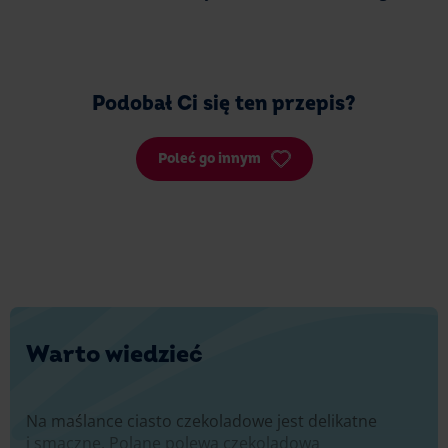
Podobał Ci się ten przepis?
Poleć go innym
Warto wiedzieć
Na maślance ciasto czekoladowe jest delikatne
i smaczne. Polane polewą czekoladową