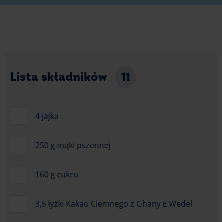
Lista składników
11
4 jajka
250 g mąki pszennej
160 g cukru
3,5 łyżki Kakao Ciemnego z Ghany E.Wedel