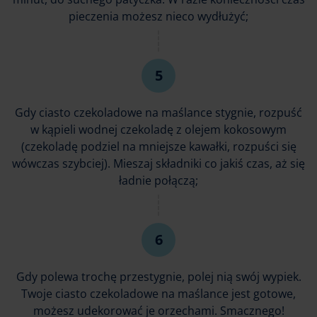
pieczenia możesz nieco wydłużyć;
Gdy ciasto czekoladowe na maślance stygnie, rozpuść
w kąpieli wodnej czekoladę z olejem kokosowym
(czekoladę podziel na mniejsze kawałki, rozpuści się
wówczas szybciej). Mieszaj składniki co jakiś czas, aż się
ładnie połączą;
Gdy polewa trochę przestygnie, polej nią swój wypiek.
Twoje ciasto czekoladowe na maślance jest gotowe,
możesz udekorować je orzechami. Smacznego!