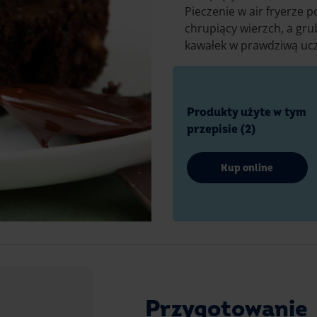
Pieczenie w air fryerze 
chrupiący wierzch, a gr
kawałek w prawdziwą ucz
Produkty użyte w tym
przepisie (2)
Kup online
Przygotowanie