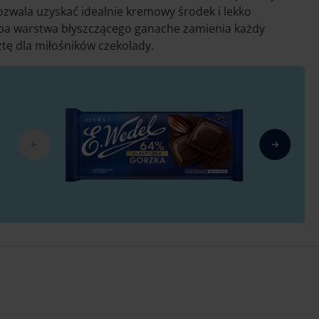
pozwala uzyskać idealnie kremowy środek i lekko
uba warstwa błyszczącego ganache zamienia każdy
tę dla miłośników czekolady.