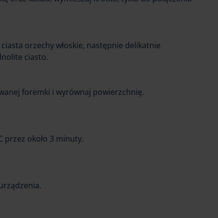
 ciasta orzechy włoskie, następnie delikatnie
nolite ciasto.
wanej foremki i wyrównaj powierzchnię.
C przez około 3 minuty.
urządzenia.