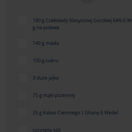
180 g Czekolady Klasycznej Gorzkiej 64% E.W
g na polewę
140 g masła
150 g cukru
3 duże jajka
75 g mąki pszennej
25 g Kakao Ciemnego z Ghany E.Wedel
szczypta soli