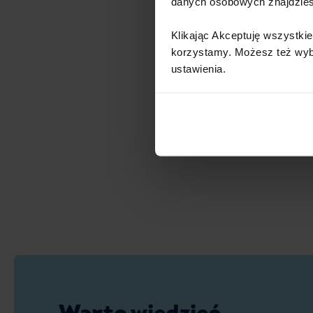
danych osobowych znajdzie
Klikając Akceptuję wszystkie
korzystamy. Możesz też wybra
ustawienia.​ ​