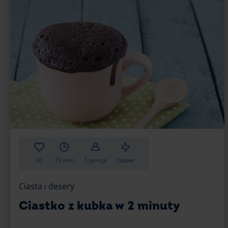
30
10 min
1 porcja
Łatwe
Ciasta i desery
Ciastko z kubka w 2 minuty