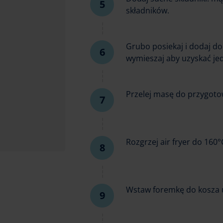
składników.
Grubo posiekaj i dodaj do
wymieszaj aby uzyskać jed
Przelej masę do przygoto
Rozgrzej air fryer do 160°
Wstaw foremkę do kosza 