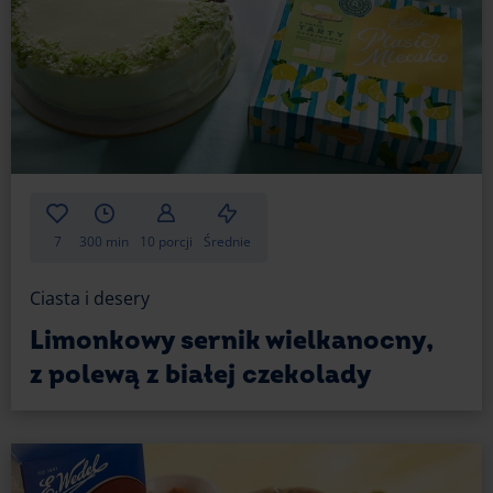
7
300 min
10 porcji
Średnie
Ciasta i desery
Limonkowy sernik wielkanocny,
z polewą z białej czekolady