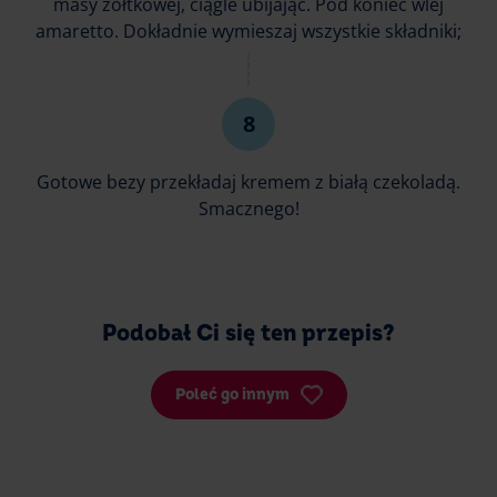
masy żółtkowej, ciągle ubijając. Pod koniec wlej
amaretto. Dokładnie wymieszaj wszystkie składniki;
Gotowe bezy przekładaj kremem z białą czekoladą.
Smacznego!
Podobał Ci się ten przepis?
Poleć go innym