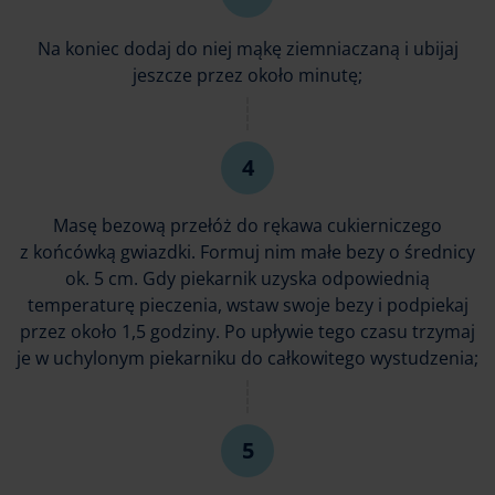
Na koniec dodaj do niej mąkę ziemniaczaną i ubijaj
jeszcze przez około minutę;
Masę bezową przełóż do rękawa cukierniczego
z końcówką gwiazdki. Formuj nim małe bezy o średnicy
ok. 5 cm. Gdy piekarnik uzyska odpowiednią
temperaturę pieczenia, wstaw swoje bezy i podpiekaj
przez około 1,5 godziny. Po upływie tego czasu trzymaj
je w uchylonym piekarniku do całkowitego wystudzenia;