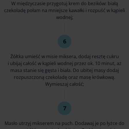
W międzyczasie przygotuj krem do bezików: białą
czekoladę połam na mniejsze kawałki i rozpuść w kąpieli
wodnej;
Żółtka umieść w misie miksera, dodaj resztę cukru
i ubijaj całość w kąpieli wodnej przez ok. 10 minut, aż
masa stanie się gęsta i biała. Do ubitej masy dodaj
rozpuszczoną czekoladę oraz masę krówkową.
Wymieszaj całość;
Masło utrzyj mikserem na puch. Dodawaj je po łyżce do