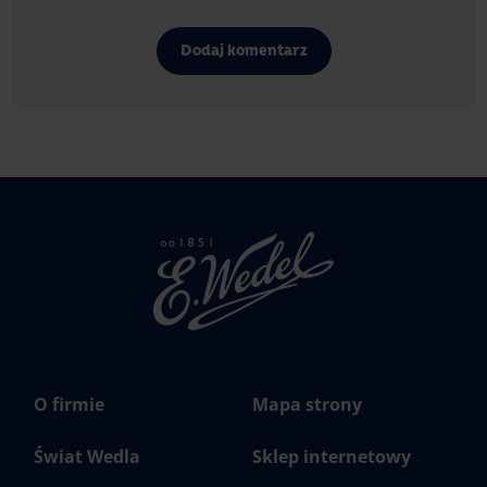
Dodaj komentarz
Strona
głowna
Wedel.pl
O firmie
Mapa strony
Świat Wedla
Sklep internetowy