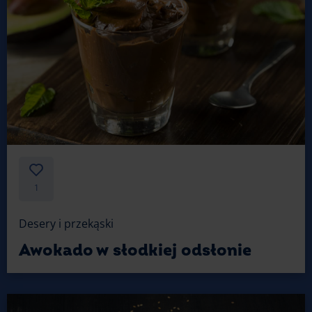
1
Desery i przekąski
Awokado w słodkiej odsłonie