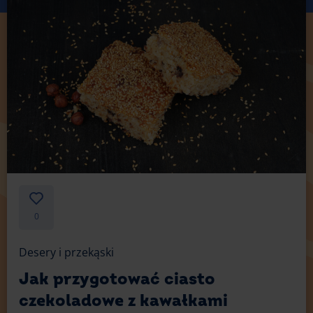
0
Desery i przekąski
Jak przygotować ciasto
czekoladowe z kawałkami