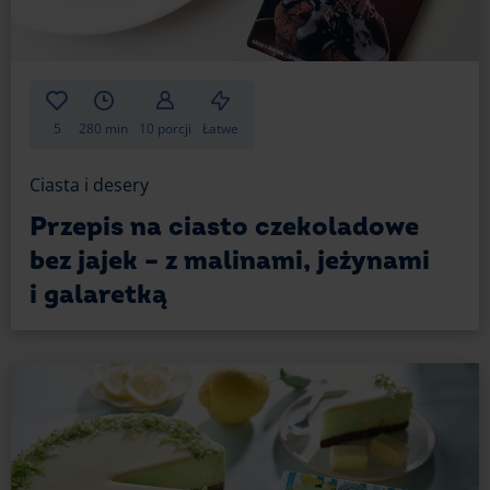
5
280 min
10 porcji
Łatwe
Ciasta i desery
Przepis na ciasto czekoladowe
bez jajek – z malinami, jeżynami
i galaretką