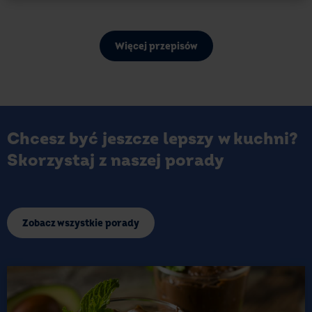
Więcej przepisów
Chcesz być jeszcze lepszy w kuchni?
Skorzystaj z naszej porady
Zobacz wszystkie porady