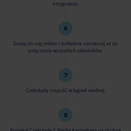
ostygnięcia.
Dodaj do niej mleko i dokładnie zamieszaj aż do
połączenia wszystkich składników.
Czekoladę rozpuść w kąpieli wodnej.
Posiekaj Czekoladę E.Wedel Karmelową na drobne