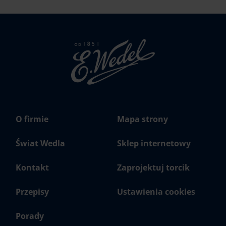
Strona
głowna
Wedel.pl
O firmie
Mapa strony
Świat Wedla
Sklep internetowy
Kontakt
Zaprojektuj torcik
Przepisy
Ustawienia cookies
Porady