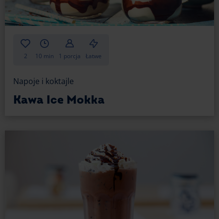
2
10 min
1 porcja
Łatwe
Napoje i koktajle
Kawa Ice Mokka