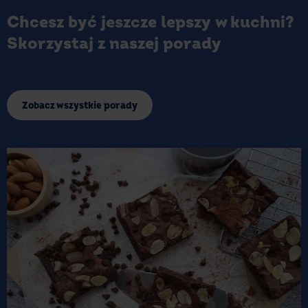
Chcesz być jeszcze lepszy w kuchni?
Skorzystaj z naszej porady
Zobacz wszystkie porady