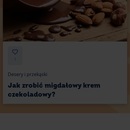
1
Desery i przekąski
Jak zrobić migdałowy krem
czekoladowy?