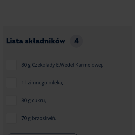
Lista składników
4
80 g Czekolady E.Wedel Karmelowej,
1 l zimnego mleka,
80 g cukru,
70 g brzoskwiń.