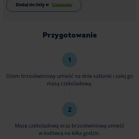
Dodaj do listy w
Przygotowanie
Dżem brzoskwiniowy umieść na dnie szklanki i zalej go
masą czekoladową.
Masę czekoladową oraz brzoskwiniową umieść
w lodówcę na kilka godzin.