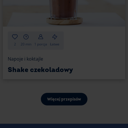
2
20 min
1 porcja
Łatwe
Napoje i koktajle
Shake czekoladowy
Więcej przepisów