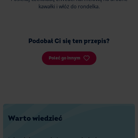
kawałki i włóż do rondelka.
Podobał Ci się ten przepis?
Poleć go innym
Warto wiedzieć