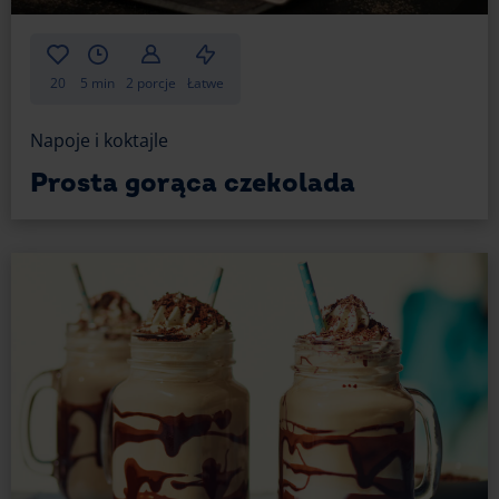
20
5 min
2 porcje
Łatwe
Napoje i koktajle
Prosta gorąca czekolada