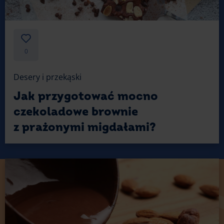
0
Desery i przekąski
Jak przygotować mocno
czekoladowe brownie
z prażonymi migdałami?