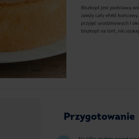
Biszkopt jest podstawą wi
zależy cały efekt końcowy.
przyjęć urodzinowych i ok
biszkopt na tort, nie szuka
Przygotowanie