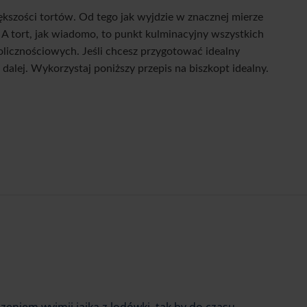
ększości tortów. Od tego jak wyjdzie w znacznej mierze
 A tort, jak wiadomo, to punkt kulminacyjny wszystkich
olicznościowych. Jeśli chcesz przygotować idealny
j dalej. Wykorzystaj poniższy przepis na biszkopt idealny.