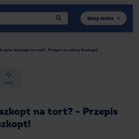
Sklep online
k upiec biszkopt na tort? - Przepis na udany biszkopt!
Łatwe
szkopt na tort? - Przepis
szkopt!