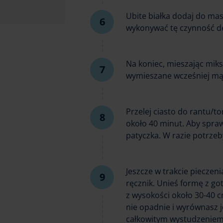
Ubite białka dodaj do masy
wykonywać tę czynność del
Na koniec, mieszając mi
wymieszane wcześniej mąkę
Przelej ciasto do rantu/t
około 40 minut. Aby spraw
patyczka. W razie potrzeb
Jeszcze w trakcie pieczeni
ręcznik. Unieś formę z g
z wysokości około 30-40 
nie opadnie i wyrównasz 
całkowitym wystudzeniem