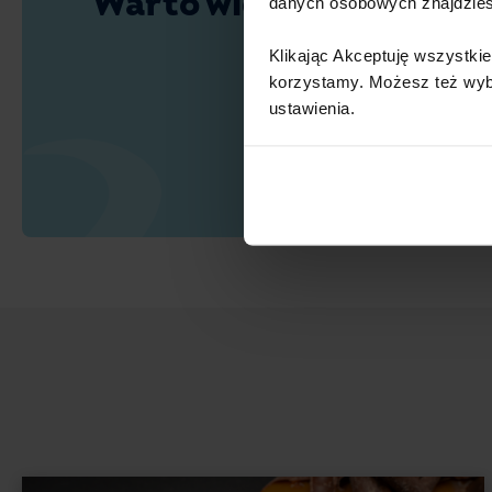
Warto wiedzieć
danych osobowych znajdzie
Klikając Akceptuję wszystkie
korzystamy. Możesz też wybra
ustawienia.​ ​