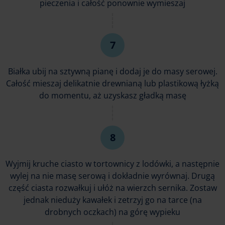
pieczenia i całość ponownie wymieszaj
Białka ubij na sztywną pianę i dodaj je do masy serowej.
Całość mieszaj delikatnie drewnianą lub plastikową łyżką
do momentu, aż uzyskasz gładką masę
Wyjmij kruche ciasto w tortownicy z lodówki, a następnie
wylej na nie masę serową i dokładnie wyrównaj. Drugą
część ciasta rozwałkuj i ułóż na wierzch sernika. Zostaw
jednak nieduży kawałek i zetrzyj go na tarce (na
drobnych oczkach) na górę wypieku