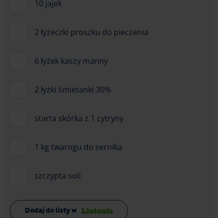
10 jajek
2 łyżeczki proszku do pieczenia
6 łyżek kaszy manny
2 łyżki śmietanki 30%
starta skórka z 1 cytryny
1 kg twarogu do sernika
szczypta soli
Dodaj do listy w