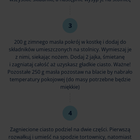
200 g zimnego masła pokrój w kostkę i dodaj do
składników umieszczonych na stolnicy. Wymieszaj je
z nimi, siekając nożem. Dodaj 2 jajka, śmietanę
i zagniataj całość aż uzyskasz gładkie ciasto. Ważne!
Pozostałe 250 g masła pozostaw na blacie by nabrało
temperatury pokojowej (do masy potrzebne będzie
miękkie)
Zagniecione ciasto podziel na dwie części. Pierwszą
rozwałkuj i umieść na spodzie tortownicy, natomiast