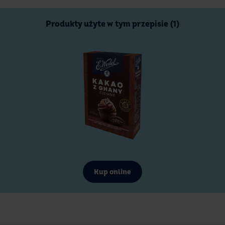
Produkty użyte w tym przepisie (1)
Kup online