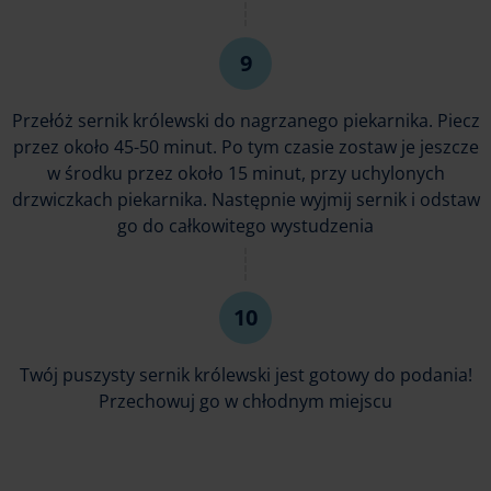
Przełóż sernik królewski do nagrzanego piekarnika. Piecz
przez około 45-50 minut. Po tym czasie zostaw je jeszcze
w środku przez około 15 minut, przy uchylonych
drzwiczkach piekarnika. Następnie wyjmij sernik i odstaw
go do całkowitego wystudzenia
Twój puszysty sernik królewski jest gotowy do podania!
Przechowuj go w chłodnym miejscu