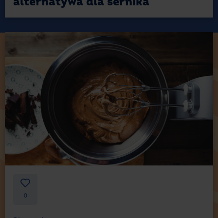
alternatywa dla sernika
0