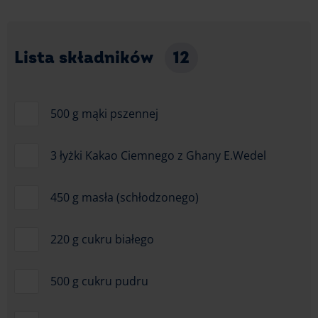
Lista składników
12
500 g mąki pszennej
3 łyżki Kakao Ciemnego z Ghany E.Wedel
450 g masła (schłodzonego)
220 g cukru białego
500 g cukru pudru