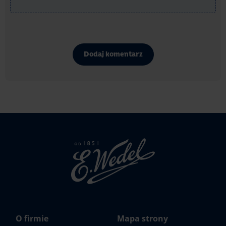
Dodaj komentarz
Strona
głowna
Wedel.pl
O firmie
Mapa strony