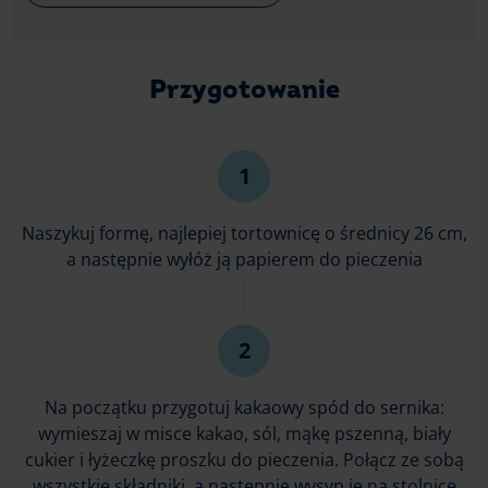
Przygotowanie
Naszykuj formę, najlepiej tortownicę o średnicy 26 cm,
a następnie wyłóż ją papierem do pieczenia
Na początku przygotuj kakaowy spód do sernika:
wymieszaj w misce kakao, sól, mąkę pszenną, biały
cukier i łyżeczkę proszku do pieczenia. Połącz ze sobą
wszystkie składniki, a następnie wysyp je na stolnicę