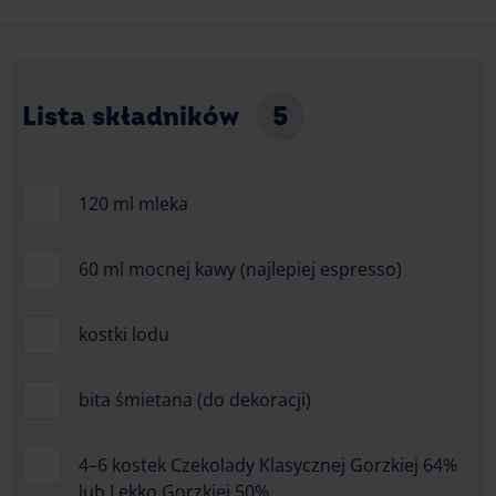
Lista składników
5
120 ml mleka
60 ml mocnej kawy (najlepiej espresso)
kostki lodu
bita śmietana (do dekoracji)
4–6 kostek Czekolady Klasycznej Gorzkiej 64%
lub Lekko Gorzkiej 50%