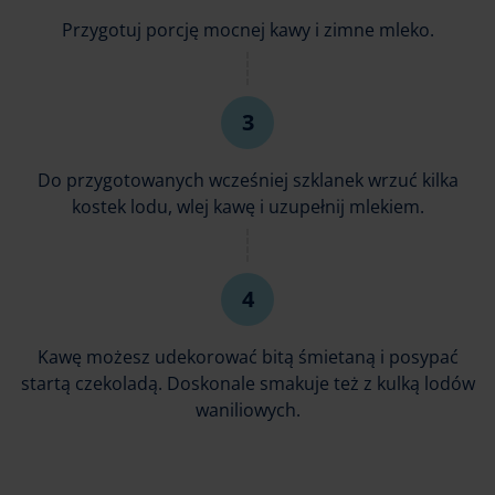
Przygotuj porcję mocnej kawy i zimne mleko.
Do przygotowanych wcześniej szklanek wrzuć kilka
kostek lodu, wlej kawę i uzupełnij mlekiem.
Kawę możesz udekorować bitą śmietaną i posypać
startą czekoladą. Doskonale smakuje też z kulką lodów
waniliowych.