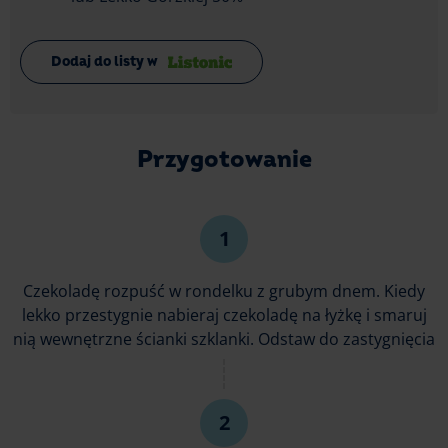
Dodaj do listy w
Przygotowanie
Czekoladę rozpuść w rondelku z grubym dnem. Kiedy
lekko przestygnie nabieraj czekoladę na łyżkę i smaruj
nią wewnętrzne ścianki szklanki. Odstaw do zastygnięcia